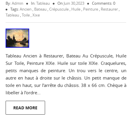
By:
Admin
In:
Tableau
On
Juin 30,2023
Comments: 0
Tags:
Ancien
,
Bateau
,
Crépuscule
,
Huile
,
Peinture
,
Restaurer
,
Tableau
,
Toile
,
Xixe
Tableau Ancien à Restaurer, Bateau Au Crépuscule, Huile
Sur Toile, Peinture XIXe. Huile sur toile XIXe. Craquelures,
petits manques de peinture. Un trou vers le centre, un
autre en haut à droite sur le châssis. Un petit manque de
toile en haut, sur l’arrête du châssis. 38 x 66 cm. Chèque à
libeller à l’ordre…
READ MORE