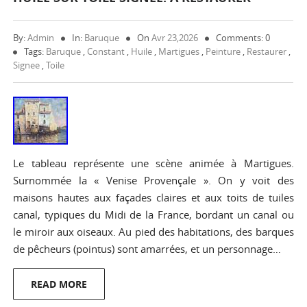
By:
Admin
In:
Baruque
On
Avr 23,2026
Comments: 0
Tags:
Baruque
,
Constant
,
Huile
,
Martigues
,
Peinture
,
Restaurer
,
Signee
,
Toile
Le tableau représente une scène animée à Martigues.
Surnommée la « Venise Provençale ». On y voit des
maisons hautes aux façades claires et aux toits de tuiles
canal, typiques du Midi de la France, bordant un canal ou
le miroir aux oiseaux. Au pied des habitations, des barques
de pêcheurs (pointus) sont amarrées, et un personnage…
READ MORE