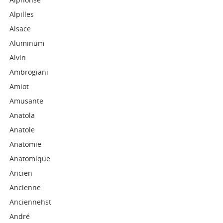
Alpilles
Alsace
Aluminum
Alvin
Ambrogiani
Amiot
Amusante
Anatola
Anatole
Anatomie
Anatomique
Ancien
Ancienne
Anciennehst
André