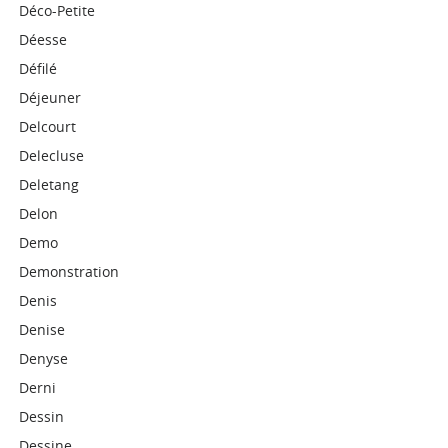
Déco-Petite
Déesse
Défilé
Déjeuner
Delcourt
Delecluse
Deletang
Delon
Demo
Demonstration
Denis
Denise
Denyse
Derni
Dessin
Dessine