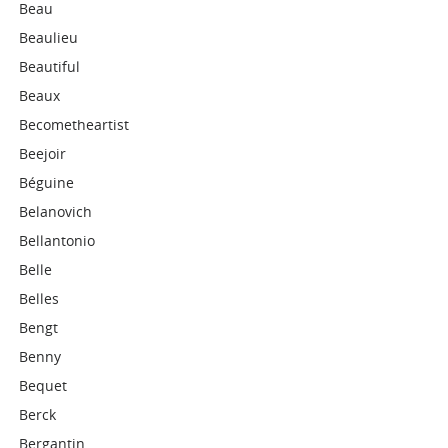
Beau
Beaulieu
Beautiful
Beaux
Becometheartist
Beejoir
Béguine
Belanovich
Bellantonio
Belle
Belles
Bengt
Benny
Bequet
Berck
Bergantin