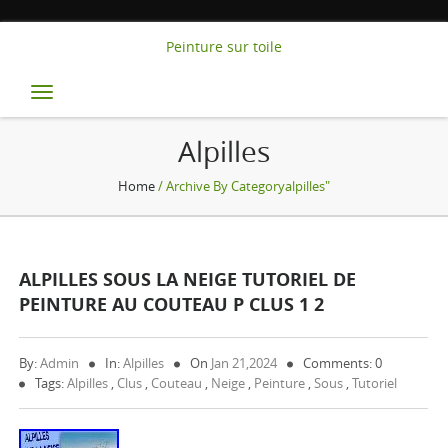
Peinture sur toile
Toggle
navigation
Alpilles
Home
/ Archive By Categoryalpilles"
ALPILLES SOUS LA NEIGE TUTORIEL DE
PEINTURE AU COUTEAU P CLUS 1 2
By:
Admin
In:
Alpilles
On
Jan 21,2024
Comments: 0
Tags:
Alpilles
,
Clus
,
Couteau
,
Neige
,
Peinture
,
Sous
,
Tutoriel