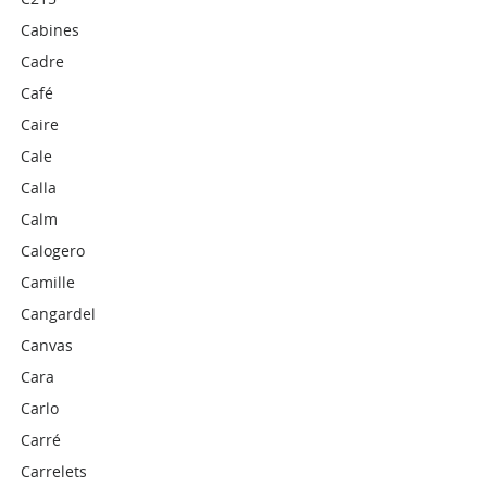
Cabines
Cadre
Café
Caire
Cale
Calla
Calm
Calogero
Camille
Cangardel
Canvas
Cara
Carlo
Carré
Carrelets