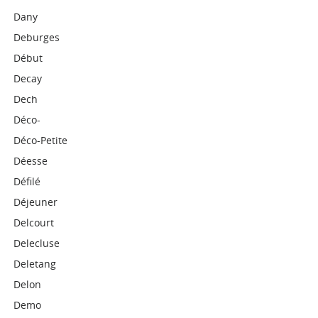
Dany
Deburges
Début
Decay
Dech
Déco-
Déco-Petite
Déesse
Défilé
Déjeuner
Delcourt
Delecluse
Deletang
Delon
Demo