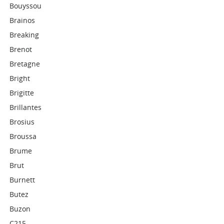
Bouyssou
Brainos
Breaking
Brenot
Bretagne
Bright
Brigitte
Brillantes
Brosius
Broussa
Brume
Brut
Burnett
Butez
Buzon
C215