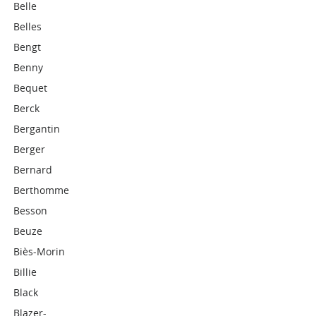
Belle
Belles
Bengt
Benny
Bequet
Berck
Bergantin
Berger
Bernard
Berthomme
Besson
Beuze
Biès-Morin
Billie
Black
Blazer-