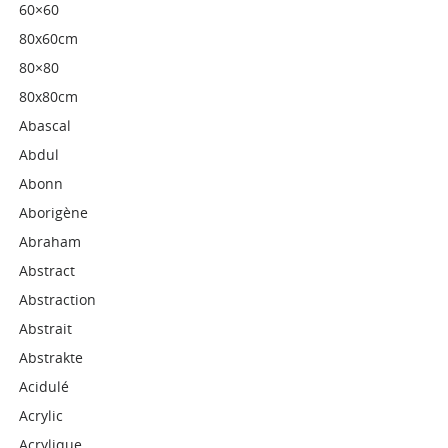
60×60
80x60cm
80×80
80x80cm
Abascal
Abdul
Abonn
Aborigène
Abraham
Abstract
Abstraction
Abstrait
Abstrakte
Acidulé
Acrylic
Acrylique