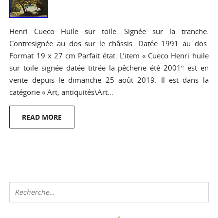
Henri Cueco Huile sur toile. Signée sur la tranche.
Contresignée au dos sur le châssis. Datée 1991 au dos.
Format 19 x 27 cm Parfait état. L’item « Cueco Henri huile
sur toile signée datée titrée la pêcherie été 2001″ est en
vente depuis le dimanche 25 août 2019. Il est dans la
catégorie « Art, antiquités\Art…
READ MORE