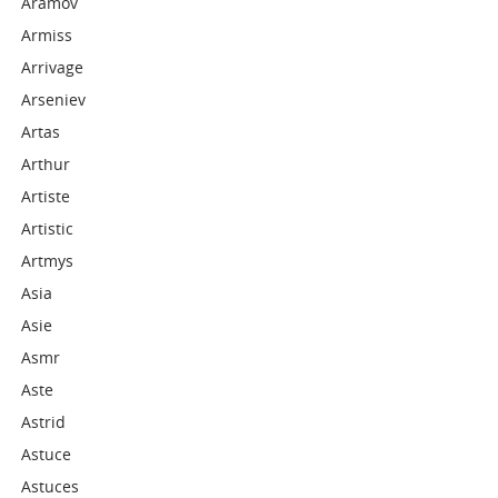
Aramov
Armiss
Arrivage
Arseniev
Artas
Arthur
Artiste
Artistic
Artmys
Asia
Asie
Asmr
Aste
Astrid
Astuce
Astuces