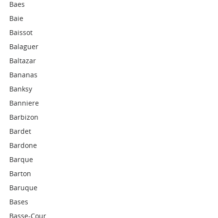
Baes
Baie
Baissot
Balaguer
Baltazar
Bananas
Banksy
Banniere
Barbizon
Bardet
Bardone
Barque
Barton
Baruque
Bases
Basse-Cour