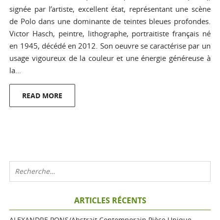
signée par l’artiste, excellent état, représentant une scène
de Polo dans une dominante de teintes bleues profondes.
Victor Hasch, peintre, lithographe, portraitiste français né
en 1945, décédé en 2012. Son oeuvre se caractérise par un
usage vigoureux de la couleur et une énergie généreuse à
la…
READ MORE
ARTICLES RÉCENTS
ALEXANDRE PONS/Abstrait Contemporain Pièce Unique