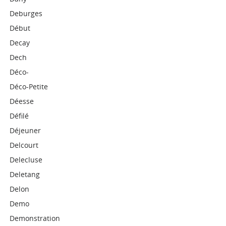
Deburges
Début
Decay
Dech
Déco-
Déco-Petite
Déesse
Défilé
Déjeuner
Delcourt
Delecluse
Deletang
Delon
Demo
Demonstration