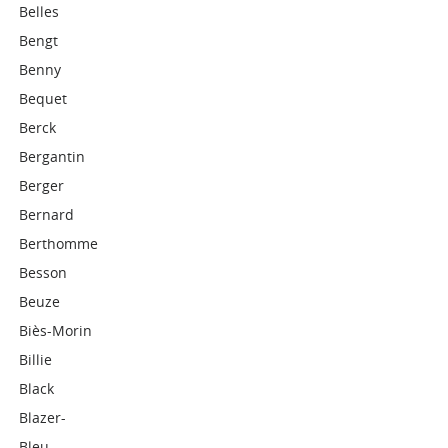
Belles
Bengt
Benny
Bequet
Berck
Bergantin
Berger
Bernard
Berthomme
Besson
Beuze
Biès-Morin
Billie
Black
Blazer-
Bleu