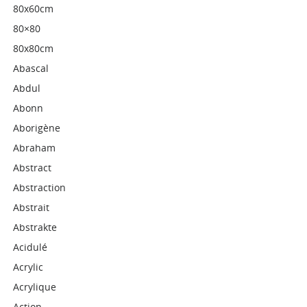
80x60cm
80×80
80x80cm
Abascal
Abdul
Abonn
Aborigène
Abraham
Abstract
Abstraction
Abstrait
Abstrakte
Acidulé
Acrylic
Acrylique
Action