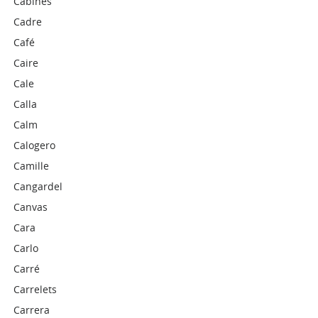
Cabines
Cadre
Café
Caire
Cale
Calla
Calm
Calogero
Camille
Cangardel
Canvas
Cara
Carlo
Carré
Carrelets
Carrera