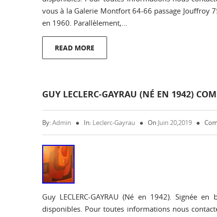
vous à la Galerie Montfort 64-66 passage Jouffro
en 1960. Parallèlement,…
READ MORE
GUY LECLERC-GAYRAU (NÉ EN 1942) CO
By:
Admin
In:
Leclerc-Gayrau
On
Juin 20,2019
Com
Guy LECLERC-GAYRAU (Né en 1942). Signée en ba
disponibles. Pour toutes informations nous contacte