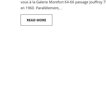
vous à la Galerie Montfort 64-66 passage Jouffro
en 1960. Parallèlement,…
READ MORE