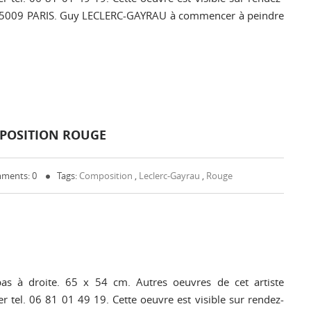
y 75009 PARIS. Guy LECLERC-GAYRAU à commencer à peindre
MPOSITION ROUGE
ments: 0
Tags:
Composition
,
Leclerc-Gayrau
,
Rouge
s à droite. 65 x 54 cm. Autres oeuvres de cet artiste
r tel. 06 81 01 49 19. Cette oeuvre est visible sur rendez-