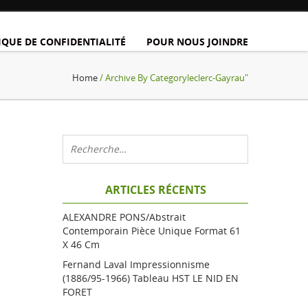
IQUE DE CONFIDENTIALITÉ
POUR NOUS JOINDRE
Home
/ Archive By Categoryleclerc-Gayrau"
ARTICLES RÉCENTS
ALEXANDRE PONS/Abstrait
Contemporain Pièce Unique Format 61
X 46 Cm
Fernand Laval Impressionnisme
(1886/95-1966) Tableau HST LE NID EN
FORET