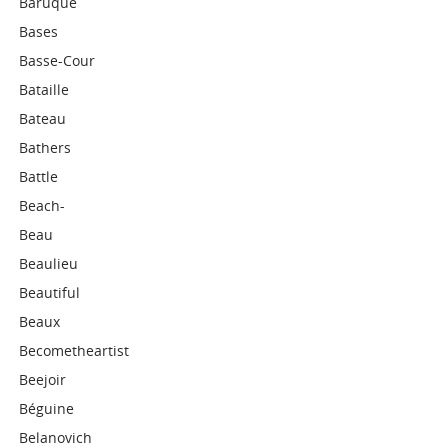
Baruque
Bases
Basse-Cour
Bataille
Bateau
Bathers
Battle
Beach-
Beau
Beaulieu
Beautiful
Beaux
Becometheartist
Beejoir
Béguine
Belanovich