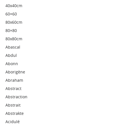
40x40cm
60×60
80x60cm
80×80
80x80cm
Abascal
Abdul
Abonn
Aborigène
Abraham
Abstract
Abstraction
Abstrait
Abstrakte
Acidulé