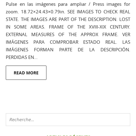
Pulse en las imágenes para ampliar / Press images for
zoom. 18.72×24.43×0.79in. SEE IMAGES TO CHECK REAL
STATE. THE IMAGES ARE PART OF THE DESCRIPTION. LOST
IN SOME AREAS. FRAME OF THE XVIII-XIX CENTURY.
EXTERNAL MEASURES OF THE APPROX FRAME. VER
IMÁGENES PARA COMPROBAR ESTADO REAL. LAS
IMÁGENES FORMAN PARTE DE LA DESCRIPCIÓN.
PERDIDAS EN…
READ MORE