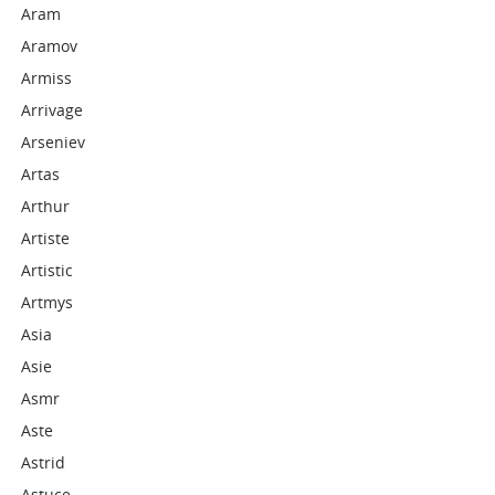
Aram
Aramov
Armiss
Arrivage
Arseniev
Artas
Arthur
Artiste
Artistic
Artmys
Asia
Asie
Asmr
Aste
Astrid
Astuce