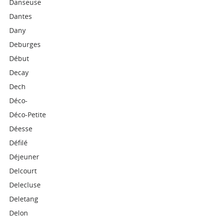
Danseuse
Dantes
Dany
Deburges
Début
Decay
Dech
Déco-
Déco-Petite
Déesse
Défilé
Déjeuner
Delcourt
Delecluse
Deletang
Delon