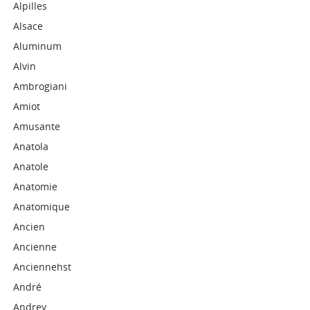
Alpilles
Alsace
Aluminum
Alvin
Ambrogiani
Amiot
Amusante
Anatola
Anatole
Anatomie
Anatomique
Ancien
Ancienne
Anciennehst
André
Andrey