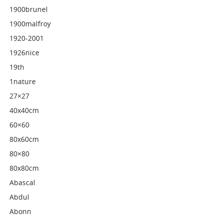
1900brunel
1900malfroy
1920-2001
1926nice
19th
1nature
27×27
40x40cm
60×60
80x60cm
80×80
80x80cm
Abascal
Abdul
Abonn