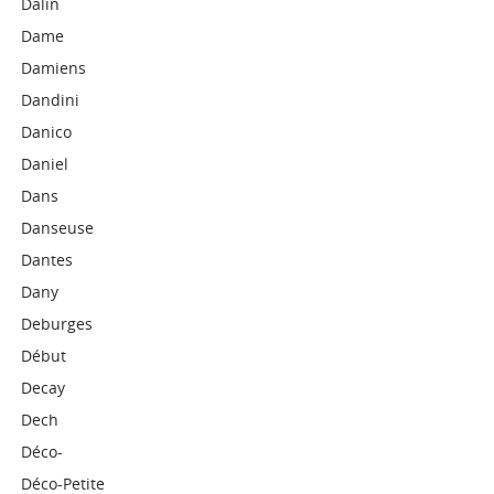
Dalin
Dame
Damiens
Dandini
Danico
Daniel
Dans
Danseuse
Dantes
Dany
Deburges
Début
Decay
Dech
Déco-
Déco-Petite