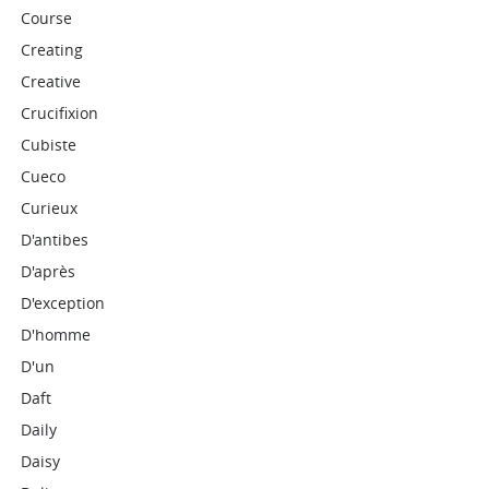
Course
Creating
Creative
Crucifixion
Cubiste
Cueco
Curieux
D'antibes
D'après
D'exception
D'homme
D'un
Daft
Daily
Daisy