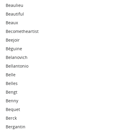
Beaulieu
Beautiful
Beaux
Becometheartist
Beejoir
Béguine
Belanovich
Bellantonio
Belle
Belles
Bengt
Benny
Bequet
Berck
Bergantin