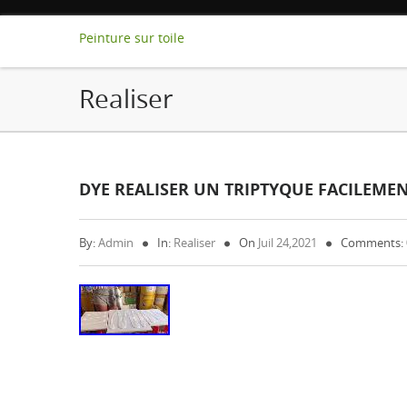
Peinture sur toile
Realiser
DYE REALISER UN TRIPTYQUE FACILEME
By:
Admin
In:
Realiser
On
Juil 24,2021
Comments: