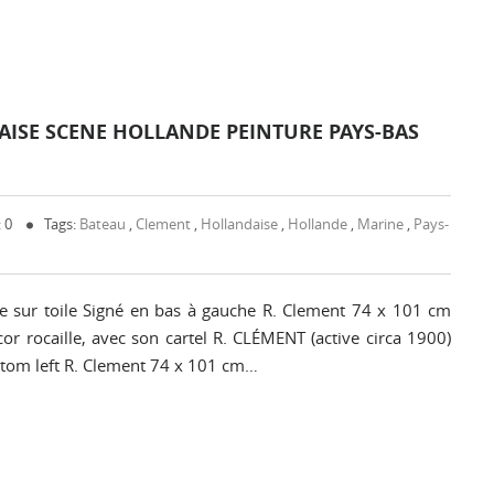
ISE SCENE HOLLANDE PEINTURE PAYS-BAS
 0
Tags:
Bateau
,
Clement
,
Hollandaise
,
Hollande
,
Marine
,
Pays-
le sur toile Signé en bas à gauche R. Clement 74 x 101 cm
or rocaille, avec son cartel R. CLÉMENT (active circa 1900)
ttom left R. Clement 74 x 101 cm…