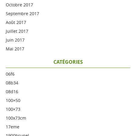
Octobre 2017
Septembre 2017
Août 2017
Juillet 2017
Juin 2017
Mai 2017
CATÉGORIES
06f6
08b34
08d16
100×50
100×73
100x73cm
17eme
1900brunel