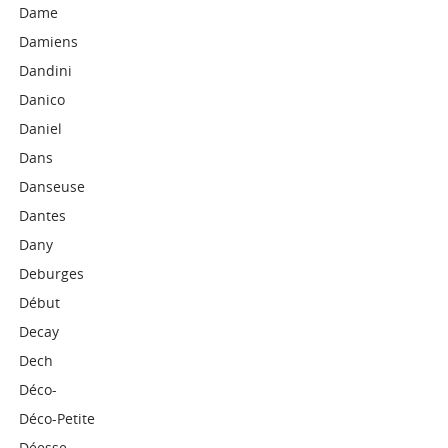
Dame
Damiens
Dandini
Danico
Daniel
Dans
Danseuse
Dantes
Dany
Deburges
Début
Decay
Dech
Déco-
Déco-Petite
Déesse