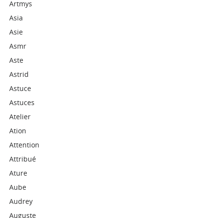
Artmys
Asia
Asie
Asmr
Aste
Astrid
Astuce
Astuces
Atelier
Ation
Attention
Attribué
Ature
Aube
Audrey
Auguste