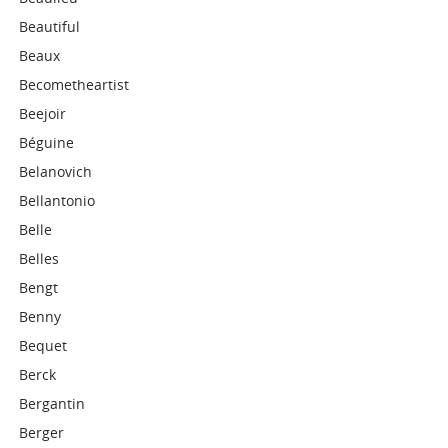
Beautiful
Beaux
Becometheartist
Beejoir
Béguine
Belanovich
Bellantonio
Belle
Belles
Bengt
Benny
Bequet
Berck
Bergantin
Berger