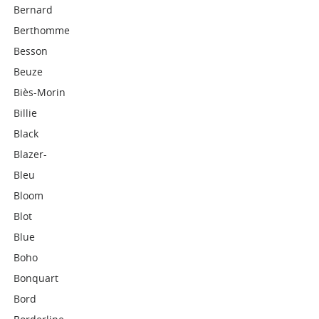
Bernard
Berthomme
Besson
Beuze
Biès-Morin
Billie
Black
Blazer-
Bleu
Bloom
Blot
Blue
Boho
Bonquart
Bord