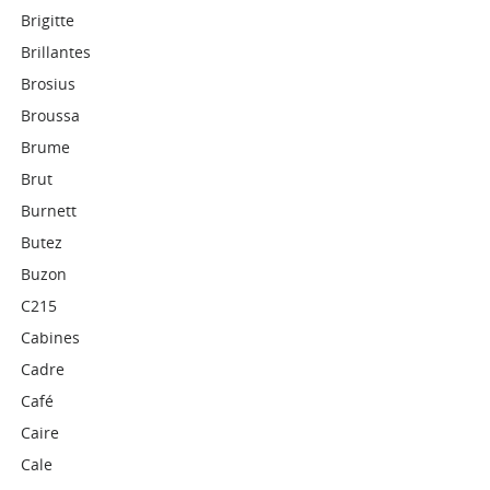
Brigitte
Brillantes
Brosius
Broussa
Brume
Brut
Burnett
Butez
Buzon
C215
Cabines
Cadre
Café
Caire
Cale