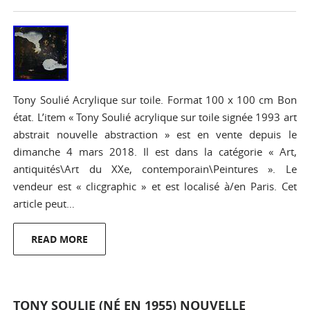
Tony Soulié Acrylique sur toile. Format 100 x 100 cm Bon
état. L’item « Tony Soulié acrylique sur toile signée 1993 art
abstrait nouvelle abstraction » est en vente depuis le
dimanche 4 mars 2018. Il est dans la catégorie « Art,
antiquités\Art du XXe, contemporain\Peintures ». Le
vendeur est « clicgraphic » et est localisé à/en Paris. Cet
article peut…
READ MORE
TONY SOULIE (NÉ EN 1955) NOUVELLE