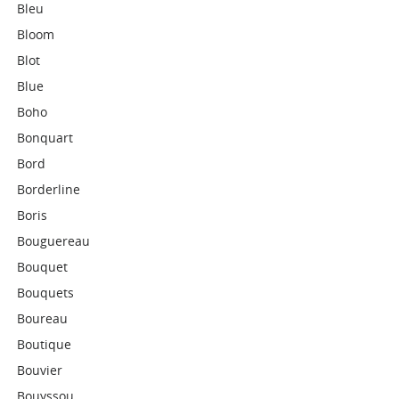
Bleu
Bloom
Blot
Blue
Boho
Bonquart
Bord
Borderline
Boris
Bouguereau
Bouquet
Bouquets
Boureau
Boutique
Bouvier
Bouyssou