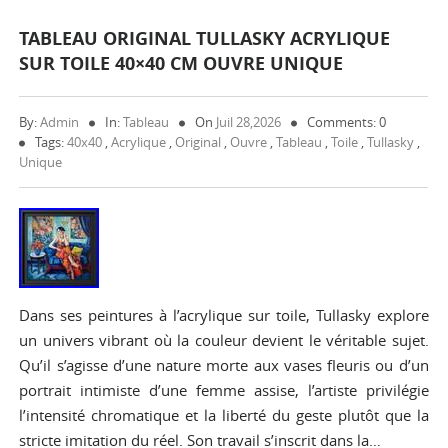
TABLEAU ORIGINAL TULLASKY ACRYLIQUE
SUR TOILE 40×40 CM OUVRE UNIQUE
By:
Admin
In:
Tableau
On
Juil 28,2026
Comments: 0
Tags:
40x40
,
Acrylique
,
Original
,
Ouvre
,
Tableau
,
Toile
,
Tullasky
,
Unique
Dans ses peintures à l’acrylique sur toile, Tullasky explore
un univers vibrant où la couleur devient le véritable sujet.
Qu’il s’agisse d’une nature morte aux vases fleuris ou d’un
portrait intimiste d’une femme assise, l’artiste privilégie
l’intensité chromatique et la liberté du geste plutôt que la
stricte imitation du réel. Son travail s’inscrit dans la…