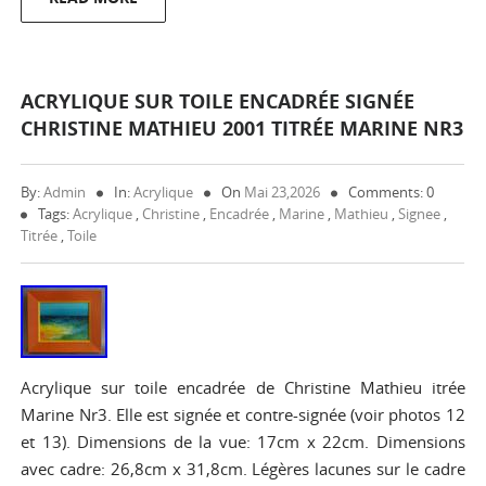
ACRYLIQUE SUR TOILE ENCADRÉE SIGNÉE
CHRISTINE MATHIEU 2001 TITRÉE MARINE NR3
By:
Admin
In:
Acrylique
On
Mai 23,2026
Comments: 0
Tags:
Acrylique
,
Christine
,
Encadrée
,
Marine
,
Mathieu
,
Signee
,
Titrée
,
Toile
Acrylique sur toile encadrée de Christine Mathieu itrée
Marine Nr3. Elle est signée et contre-signée (voir photos 12
et 13). Dimensions de la vue: 17cm x 22cm. Dimensions
avec cadre: 26,8cm x 31,8cm. Légères lacunes sur le cadre