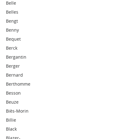
Belle
Belles
Bengt
Benny
Bequet
Berck
Bergantin
Berger
Bernard
Berthomme
Besson
Beuze
Biès-Morin
Billie
Black
Blazer-