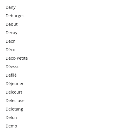
Dany
Deburges
Début
Decay
Dech
Déco-
Déco-Petite
Déesse
Défilé
Déjeuner
Delcourt
Delecluse
Deletang
Delon
Demo