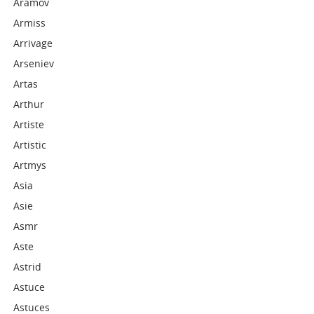
Aramov
Armiss
Arrivage
Arseniev
Artas
Arthur
Artiste
Artistic
Artmys
Asia
Asie
Asmr
Aste
Astrid
Astuce
Astuces