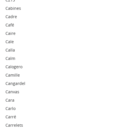
Cabines
Cadre
Café
Caire
Cale
Calla
Calm
Calogero
Camille
Cangardel
Canvas
Cara
Carlo
Carré
Carrelets