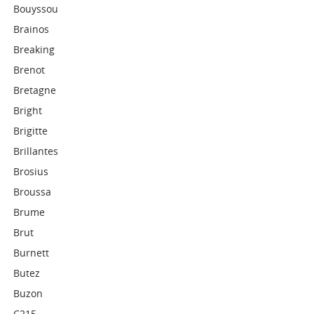
Bouyssou
Brainos
Breaking
Brenot
Bretagne
Bright
Brigitte
Brillantes
Brosius
Broussa
Brume
Brut
Burnett
Butez
Buzon
C215