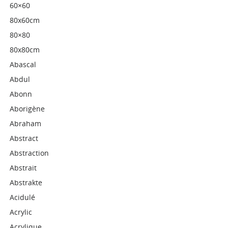
60×60
80x60cm
80×80
80x80cm
Abascal
Abdul
Abonn
Aborigène
Abraham
Abstract
Abstraction
Abstrait
Abstrakte
Acidulé
Acrylic
Acrylique