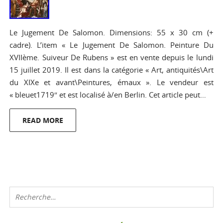
Le Jugement De Salomon. Dimensions: 55 x 30 cm (+
cadre). L’item « Le Jugement De Salomon. Peinture Du
XVIIème. Suiveur De Rubens » est en vente depuis le lundi
15 juillet 2019. Il est dans la catégorie « Art, antiquités\Art
du XIXe et avant\Peintures, émaux ». Le vendeur est
« bleuet1719″ et est localisé à/en Berlin. Cet article peut…
READ MORE