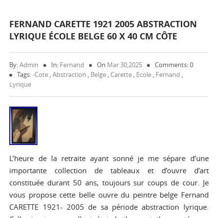
FERNAND CARETTE 1921 2005 ABSTRACTION
LYRIQUE ÉCOLE BELGE 60 X 40 CM CÔTE
By:
Admin
In:
Fernand
On
Mar 30,2025
Comments: 0
Tags:
-cote
,
Abstraction
,
Belge
,
Carette
,
Ecole
,
Fernand
,
Lyrique
L’heure de la retraite ayant sonné je me sépare d’une
importante collection de tableaux et d’ouvre d’art
constituée durant 50 ans, toujours sur coups de cour. Je
vous propose cette belle ouvre du peintre belge Fernand
CARETTE 1921- 2005 de sa période abstraction lyrique.