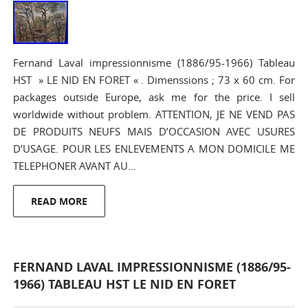
Fernand Laval impressionnisme (1886/95-1966) Tableau
HST » LE NID EN FORET « . Dimenssions ; 73 x 60 cm. For
packages outside Europe, ask me for the price. I sell
worldwide without problem. ATTENTION, JE NE VEND PAS
DE PRODUITS NEUFS MAIS D’OCCASION AVEC USURES
D’USAGE. POUR LES ENLEVEMENTS A MON DOMICILE ME
TELEPHONER AVANT AU…
READ MORE
FERNAND LAVAL IMPRESSIONNISME (1886/95-
1966) TABLEAU HST LE NID EN FORET