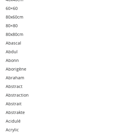
60×60
80x60cm
80×80
80x80cm
Abascal
Abdul
Abonn
Aborigène
Abraham
Abstract
Abstraction
Abstrait
Abstrakte
Acidulé
Acrylic