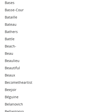
Bases
Basse-Cour
Bataille
Bateau
Bathers
Battle
Beach-
Beau
Beaulieu
Beautiful
Beaux
Becometheartist
Beejoir
Béguine
Belanovich
Bellantonio