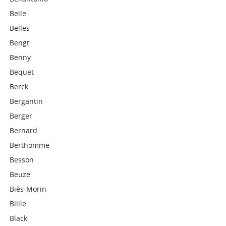
Belle
Belles
Bengt
Benny
Bequet
Berck
Bergantin
Berger
Bernard
Berthomme
Besson
Beuze
Biès-Morin
Billie
Black