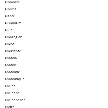
Alphonse
Alpilles
Alsace
Aluminum
Alvin
Ambrogiani
Amiot
Amusante
Anatola
Anatole
Anatomie
Anatomique
Ancien
Ancienne
Anciennehst
André