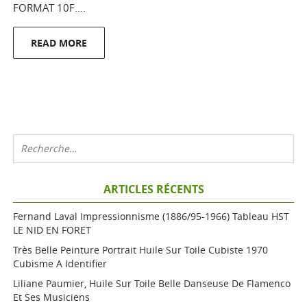
FORMAT 10F….
READ MORE
ARTICLES RÉCENTS
Fernand Laval Impressionnisme (1886/95-1966) Tableau HST
LE NID EN FORET
Très Belle Peinture Portrait Huile Sur Toile Cubiste 1970
Cubisme A Identifier
Liliane Paumier, Huile Sur Toile Belle Danseuse De Flamenco
Et Ses Musiciens