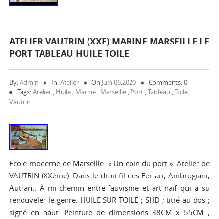
ATELIER VAUTRIN (XXE) MARINE MARSEILLE LE
PORT TABLEAU HUILE TOILE
By:
Admin
In:
Atelier
On
Juin 06,2020
Comments: 0
Tags:
Atelier
,
Huile
,
Marine
,
Marseille
,
Port
,
Tableau
,
Toile
,
Vautrin
Ecole moderne de Marseille. « Un coin du port ». Atelier de
VAUTRIN (XXème). Dans le droit fil des Ferrari, Ambrogiani,
Autran.. À mi-chemin entre fauvisme et art naïf qui a su
renouveler le genre. HUILE SUR TOILE ; SHD ; titré au dos ;
signé en haut. Peinture de dimensions 38CM x 55CM ;