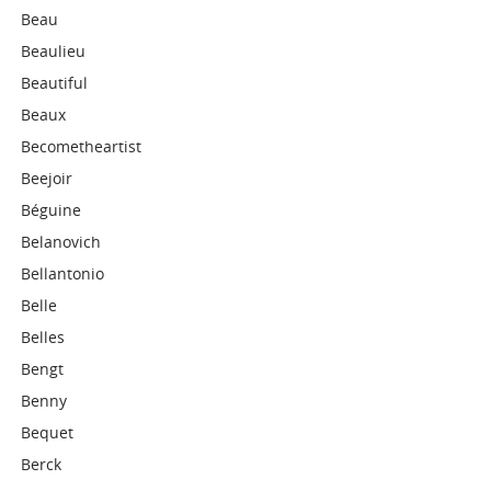
Beau
Beaulieu
Beautiful
Beaux
Becometheartist
Beejoir
Béguine
Belanovich
Bellantonio
Belle
Belles
Bengt
Benny
Bequet
Berck