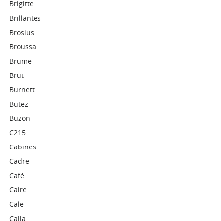
Brigitte
Brillantes
Brosius
Broussa
Brume
Brut
Burnett
Butez
Buzon
C215
Cabines
Cadre
Café
Caire
Cale
Calla