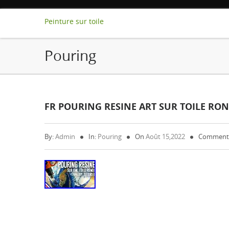
Peinture sur toile
Pouring
FR POURING RESINE ART SUR TOILE RO
By:
Admin
In:
Pouring
On
Août 15,2022
Comments