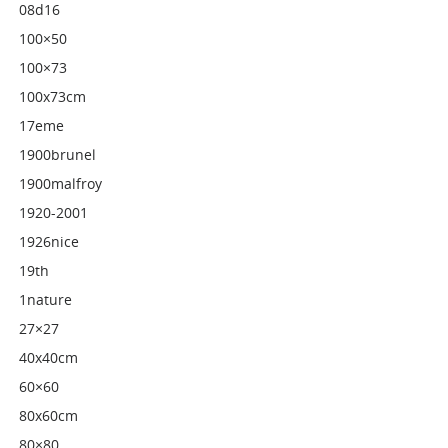
08d16
100×50
100×73
100x73cm
17eme
1900brunel
1900malfroy
1920-2001
1926nice
19th
1nature
27×27
40x40cm
60×60
80x60cm
80×80