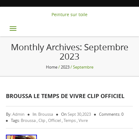
Peinture sur toile
Toggle
navigation
Monthly Archives:
Septembre
2023
Home
/
2023
/ Septembre
BROUSSA LE TEMPS DE VIVRE CLIP OFFICIEL
By:
Admin
In:
Broussa
On
Sept 30,2023
Comments: 0
Tags:
Broussa
,
Clip
,
Officiel
,
Temps
,
Vivre