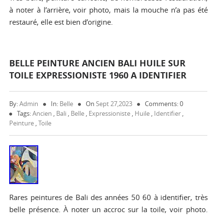
à noter à l’arrière, voir photo, mais la mouche n’a pas été
restauré, elle est bien d’origine.
BELLE PEINTURE ANCIEN BALI HUILE SUR
TOILE EXPRESSIONISTE 1960 A IDENTIFIER
By:
Admin
In:
Belle
On
Sept 27,2023
Comments: 0
Tags:
Ancien
,
Bali
,
Belle
,
Expressioniste
,
Huile
,
Identifier
,
Peinture
,
Toile
Rares peintures de Bali des années 50 60 à identifier, très
belle présence. À noter un accroc sur la toile, voir photo.