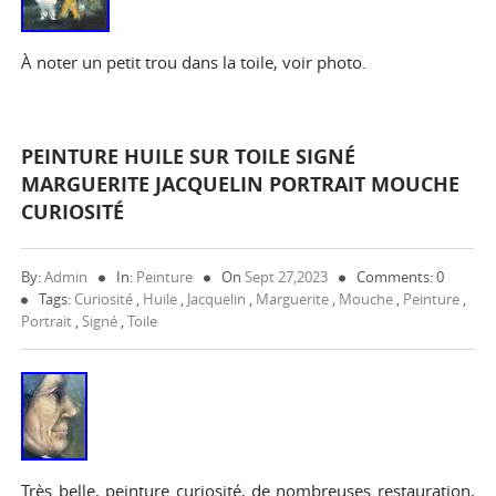
À noter un petit trou dans la toile, voir photo.
PEINTURE HUILE SUR TOILE SIGNÉ
MARGUERITE JACQUELIN PORTRAIT MOUCHE
CURIOSITÉ
By:
Admin
In:
Peinture
On
Sept 27,2023
Comments: 0
Tags:
Curiosité
,
Huile
,
Jacquelin
,
Marguerite
,
Mouche
,
Peinture
,
Portrait
,
Signé
,
Toile
Très belle, peinture curiosité, de nombreuses restauration,