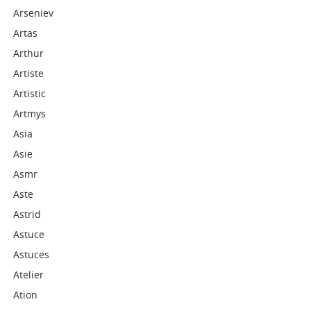
Arseniev
Artas
Arthur
Artiste
Artistic
Artmys
Asia
Asie
Asmr
Aste
Astrid
Astuce
Astuces
Atelier
Ation