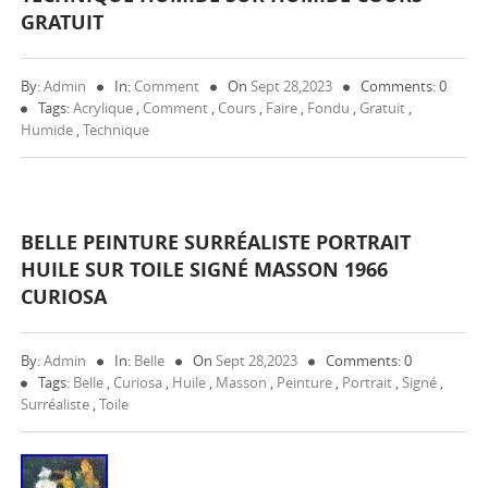
GRATUIT
By:
Admin
In:
Comment
On
Sept 28,2023
Comments: 0
Tags:
Acrylique
,
Comment
,
Cours
,
Faire
,
Fondu
,
Gratuit
,
Humide
,
Technique
BELLE PEINTURE SURRÉALISTE PORTRAIT
HUILE SUR TOILE SIGNÉ MASSON 1966
CURIOSA
By:
Admin
In:
Belle
On
Sept 28,2023
Comments: 0
Tags:
Belle
,
Curiosa
,
Huile
,
Masson
,
Peinture
,
Portrait
,
Signé
,
Surréaliste
,
Toile