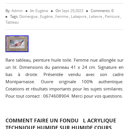
By:
Admin
In:
Eugène
On
Sept 29,2023
Comments: 0
Tags:
Domergue
,
Eugène
,
Femme
,
Laliepvre
,
Lelievre
,
Peinture
,
Tableau
Rare tableau, peinture huile toile. Femme nue allongée sur
un lit. Dimensions du panneau 41 x 24 cm. Signature en
bas à droite. Présentée vendu avec son cadre
Montparnasse. Ouvre originale 100% authentique.
Cotations et résultats importants pour les sujets similaires.
Pour tout contact : 0674608904. Merci pour vos questions.
COMMENT FAIRE UN FONDU L ACRYLIQUE
TECHNIQUE HUMIDE SUR HUMIDE COURS