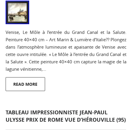
Venise, Le Môle à l’entrée du Grand Canal et la Salute.
Peinture 40×40 cm – Art Marin & Lumière d’Italie?? Plongez
dans l’atmosphère lumineuse et apaisante de Venise avec
cette ouvre intitulée. « Le Môle à l’entrée du Grand Canal et
la Salute ». Cette peinture 40×40 cm capture la magie de la
lagune vénitienne,…
READ MORE
TABLEAU IMPRESSIONNISTE JEAN-PAUL
ULYSSE PRIX DE ROME VUE D’HÉROUVILLE (95)