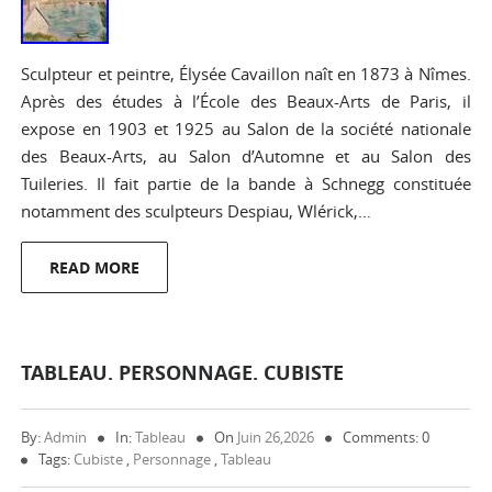
Sculpteur et peintre, Élysée Cavaillon naît en 1873 à Nîmes.
Après des études à l’École des Beaux-Arts de Paris, il
expose en 1903 et 1925 au Salon de la société nationale
des Beaux-Arts, au Salon d’Automne et au Salon des
Tuileries. Il fait partie de la bande à Schnegg constituée
notamment des sculpteurs Despiau, Wlérick,…
READ MORE
TABLEAU. PERSONNAGE. CUBISTE
By:
Admin
In:
Tableau
On
Juin 26,2026
Comments: 0
Tags:
Cubiste
,
Personnage
,
Tableau