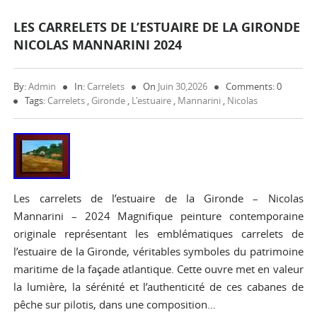
LES CARRELETS DE L’ESTUAIRE DE LA GIRONDE
NICOLAS MANNARINI 2024
By:
Admin
In:
Carrelets
On
Juin 30,2026
Comments: 0
Tags:
Carrelets
,
Gironde
,
L'estuaire
,
Mannarini
,
Nicolas
Les carrelets de l’estuaire de la Gironde – Nicolas
Mannarini – 2024 Magnifique peinture contemporaine
originale représentant les emblématiques carrelets de
l’estuaire de la Gironde, véritables symboles du patrimoine
maritime de la façade atlantique. Cette ouvre met en valeur
la lumière, la sérénité et l’authenticité de ces cabanes de
pêche sur pilotis, dans une composition…