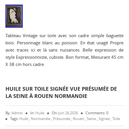
Tableau Vintage sur toile avec son cadre simple baguette
bois. Personnage blanc au poisson. En état usagé Propre
avec traces ici et là sans nuisances. Belle expression de
style Expressionniste, cubiste. Bon format, Mesurant 45 cm
X 38 cm hors cadre.
HUILE SUR TOILE SIGNÉE VUE PRÉSUMÉE DE
LA SEINE À ROUEN NORMANDIE
By:
Admin
In:
Huile
On
Juin 26,2026
Comments: 0
Tags:
Huile
,
Normandie
,
Présumée
,
Rouen
,
Seine
,
Signee
,
Toile