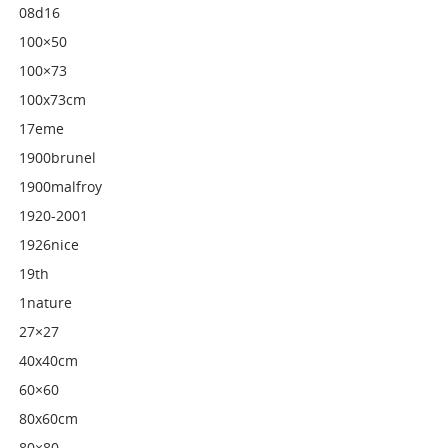
08d16
100×50
100×73
100x73cm
17eme
1900brunel
1900malfroy
1920-2001
1926nice
19th
1nature
27×27
40x40cm
60×60
80x60cm
80×80