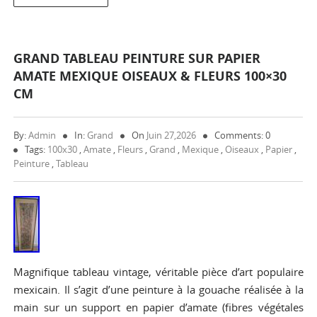
GRAND TABLEAU PEINTURE SUR PAPIER
AMATE MEXIQUE OISEAUX & FLEURS 100×30
CM
By:
Admin
In:
Grand
On
Juin 27,2026
Comments: 0
Tags:
100x30
,
Amate
,
Fleurs
,
Grand
,
Mexique
,
Oiseaux
,
Papier
,
Peinture
,
Tableau
Magnifique tableau vintage, véritable pièce d’art populaire
mexicain. Il s’agit d’une peinture à la gouache réalisée à la
main sur un support en papier d’amate (fibres végétales