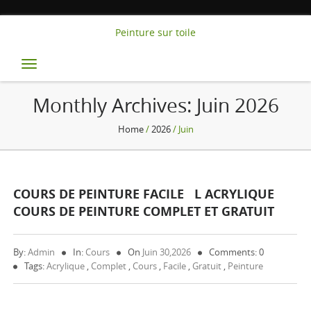
Peinture sur toile
Toggle
navigation
Monthly Archives:
Juin 2026
Home
/
2026
/ Juin
COURS DE PEINTURE FACILE L ACRYLIQUE
COURS DE PEINTURE COMPLET ET GRATUIT
By:
Admin
In:
Cours
On
Juin 30,2026
Comments: 0
Tags:
Acrylique
,
Complet
,
Cours
,
Facile
,
Gratuit
,
Peinture