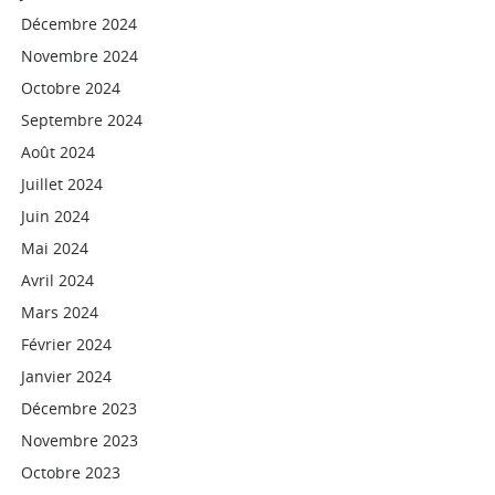
Décembre 2024
Novembre 2024
Octobre 2024
Septembre 2024
Août 2024
Juillet 2024
Juin 2024
Mai 2024
Avril 2024
Mars 2024
Février 2024
Janvier 2024
Décembre 2023
Novembre 2023
Octobre 2023