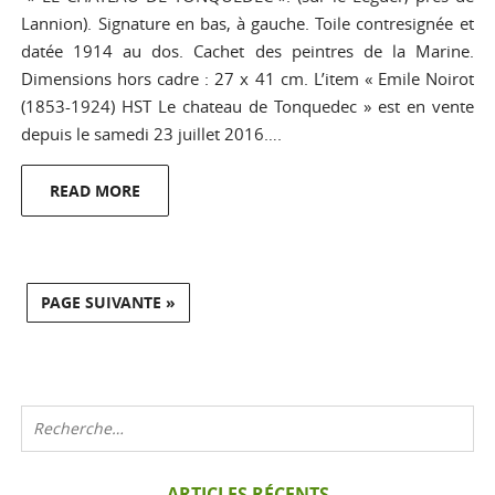
Lannion). Signature en bas, à gauche. Toile contresignée et
datée 1914 au dos. Cachet des peintres de la Marine.
Dimensions hors cadre : 27 x 41 cm. L’item « Emile Noirot
(1853-1924) HST Le chateau de Tonquedec » est en vente
depuis le samedi 23 juillet 2016….
READ MORE
PAGE SUIVANTE »
ARTICLES RÉCENTS