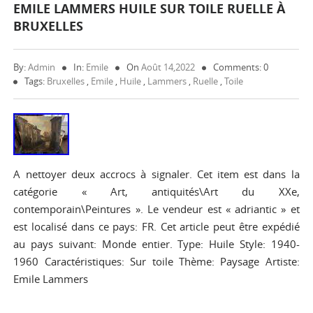
EMILE LAMMERS HUILE SUR TOILE RUELLE À
BRUXELLES
By:
Admin
In:
Emile
On
Août 14,2022
Comments: 0
Tags:
Bruxelles
,
Emile
,
Huile
,
Lammers
,
Ruelle
,
Toile
A nettoyer deux accrocs à signaler. Cet item est dans la
catégorie « Art, antiquités\Art du XXe,
contemporain\Peintures ». Le vendeur est « adriantic » et
est localisé dans ce pays: FR. Cet article peut être expédié
au pays suivant: Monde entier. Type: Huile Style: 1940-
1960 Caractéristiques: Sur toile Thème: Paysage Artiste:
Emile Lammers