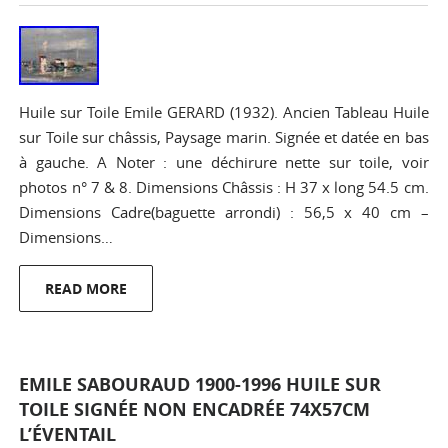
Huile sur Toile Emile GERARD (1932). Ancien Tableau Huile
sur Toile sur châssis, Paysage marin. Signée et datée en bas
à gauche. A Noter : une déchirure nette sur toile, voir
photos n° 7 & 8. Dimensions Châssis : H 37 x long 54.5 cm.
Dimensions Cadre(baguette arrondi) : 56,5 x 40 cm –
Dimensions…
READ MORE
EMILE SABOURAUD 1900-1996 HUILE SUR
TOILE SIGNÉE NON ENCADRÉE 74X57CM
L’ÉVENTAIL