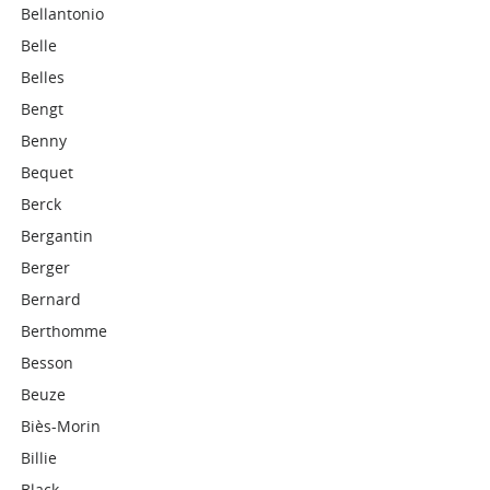
Bellantonio
Belle
Belles
Bengt
Benny
Bequet
Berck
Bergantin
Berger
Bernard
Berthomme
Besson
Beuze
Biès-Morin
Billie
Black