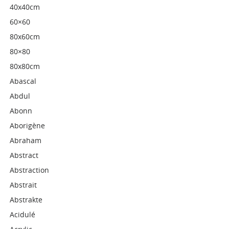
40x40cm
60×60
80x60cm
80×80
80x80cm
Abascal
Abdul
Abonn
Aborigène
Abraham
Abstract
Abstraction
Abstrait
Abstrakte
Acidulé