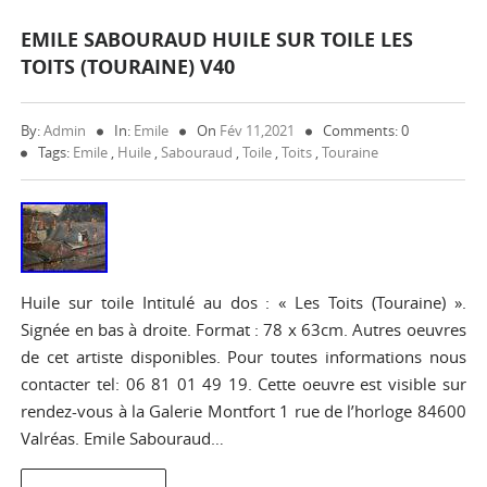
EMILE SABOURAUD HUILE SUR TOILE LES
TOITS (TOURAINE) V40
By:
Admin
In:
Emile
On
Fév 11,2021
Comments: 0
Tags:
Emile
,
Huile
,
Sabouraud
,
Toile
,
Toits
,
Touraine
Huile sur toile Intitulé au dos : « Les Toits (Touraine) ».
Signée en bas à droite. Format : 78 x 63cm. Autres oeuvres
de cet artiste disponibles. Pour toutes informations nous
contacter tel: 06 81 01 49 19. Cette oeuvre est visible sur
rendez-vous à la Galerie Montfort 1 rue de l’horloge 84600
Valréas. Emile Sabouraud…