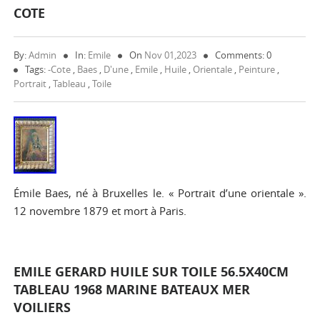
COTE
By:
Admin
In:
Emile
On
Nov 01,2023
Comments: 0
Tags:
-cote
,
Baes
,
D'une
,
Emile
,
Huile
,
Orientale
,
Peinture
,
Portrait
,
Tableau
,
Toile
Émile Baes, né à Bruxelles le. « Portrait d’une orientale ».
12 novembre 1879 et mort à Paris.
EMILE GERARD HUILE SUR TOILE 56.5X40CM
TABLEAU 1968 MARINE BATEAUX MER
VOILIERS