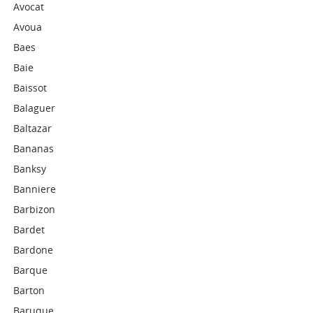
Avocat
Avoua
Baes
Baie
Baissot
Balaguer
Baltazar
Bananas
Banksy
Banniere
Barbizon
Bardet
Bardone
Barque
Barton
Baruque