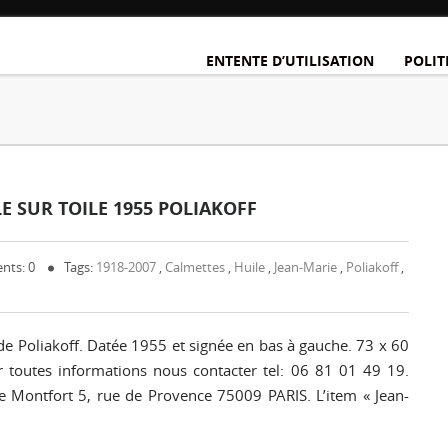
ENTENTE D’UTILISATION
POLIT
LE SUR TOILE 1955 POLIAKOFF
nts: 0
Tags:
1918-2007
,
Calmettes
,
Huile
,
Jean-Marie
,
Poliakoff
,
e Poliakoff. Datée 1955 et signée en bas à gauche. 73 x 60
r toutes informations nous contacter tel: 06 81 01 49 19.
ie Montfort 5, rue de Provence 75009 PARIS. L’item « Jean-