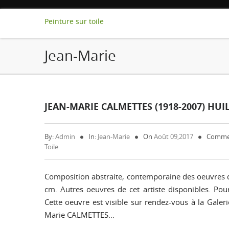
Peinture sur toile
Jean-Marie
JEAN-MARIE CALMETTES (1918-2007) HUI
By:
Admin
In:
Jean-Marie
On
Août 09,2017
Comme
Toile
Composition abstraite, contemporaine des oeuvres d
cm. Autres oeuvres de cet artiste disponibles. Pou
Cette oeuvre est visible sur rendez-vous à la Galer
Marie CALMETTES…