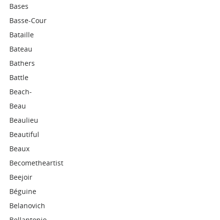
Bases
Basse-Cour
Bataille
Bateau
Bathers
Battle
Beach-
Beau
Beaulieu
Beautiful
Beaux
Becometheartist
Beejoir
Béguine
Belanovich
Bellantonio