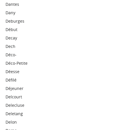
Dantes
Dany
Deburges
Début
Decay
Dech
Déco-
Déco-Petite
Déesse
Défilé
Déjeuner
Delcourt
Delecluse
Deletang
Delon