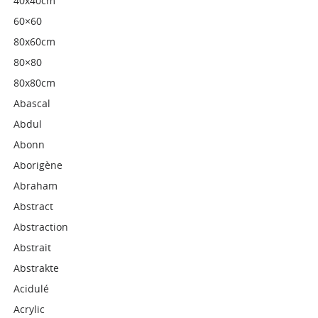
40x40cm
60×60
80x60cm
80×80
80x80cm
Abascal
Abdul
Abonn
Aborigène
Abraham
Abstract
Abstraction
Abstrait
Abstrakte
Acidulé
Acrylic