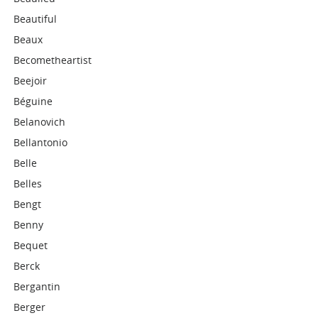
Beautiful
Beaux
Becometheartist
Beejoir
Béguine
Belanovich
Bellantonio
Belle
Belles
Bengt
Benny
Bequet
Berck
Bergantin
Berger