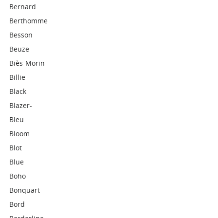
Bernard
Berthomme
Besson
Beuze
Biès-Morin
Billie
Black
Blazer-
Bleu
Bloom
Blot
Blue
Boho
Bonquart
Bord