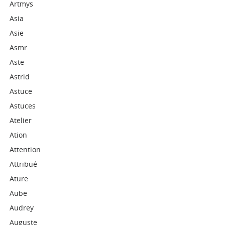
Artmys
Asia
Asie
Asmr
Aste
Astrid
Astuce
Astuces
Atelier
Ation
Attention
Attribué
Ature
Aube
Audrey
Auguste