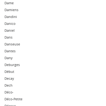
Dame
Damiens
Dandini
Danico
Daniel
Dans
Danseuse
Dantes
Dany
Deburges
Début
Decay
Dech
Déco-
Déco-Petite
Déesse