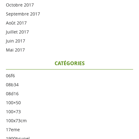
Octobre 2017
Septembre 2017
Août 2017
Juillet 2017
Juin 2017
Mai 2017
CATÉGORIES
06f6
08b34
08d16
100×50
100×73
100x73cm
17eme
1900brunel