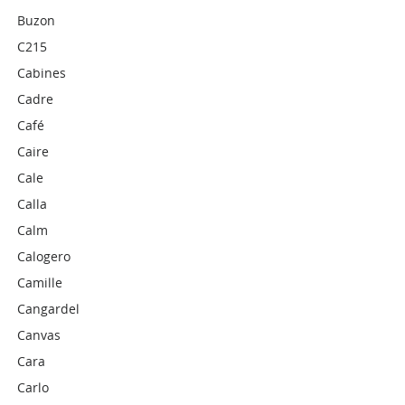
Buzon
C215
Cabines
Cadre
Café
Caire
Cale
Calla
Calm
Calogero
Camille
Cangardel
Canvas
Cara
Carlo