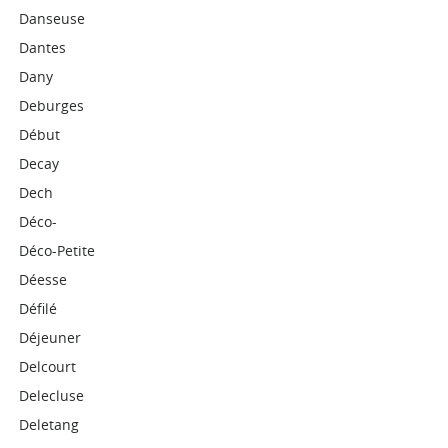
Danseuse
Dantes
Dany
Deburges
Début
Decay
Dech
Déco-
Déco-Petite
Déesse
Défilé
Déjeuner
Delcourt
Delecluse
Deletang