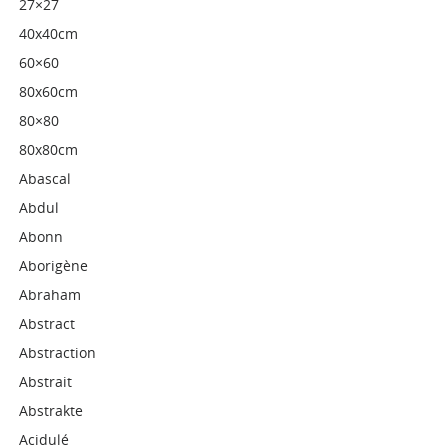
27×27
40x40cm
60×60
80x60cm
80×80
80x80cm
Abascal
Abdul
Abonn
Aborigène
Abraham
Abstract
Abstraction
Abstrait
Abstrakte
Acidulé