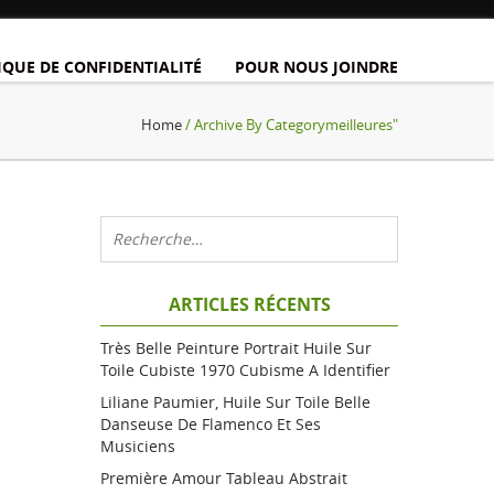
IQUE DE CONFIDENTIALITÉ
POUR NOUS JOINDRE
Home
/ Archive By Categorymeilleures"
ARTICLES RÉCENTS
Très Belle Peinture Portrait Huile Sur
Toile Cubiste 1970 Cubisme A Identifier
Liliane Paumier, Huile Sur Toile Belle
Danseuse De Flamenco Et Ses
Musiciens
Première Amour Tableau Abstrait