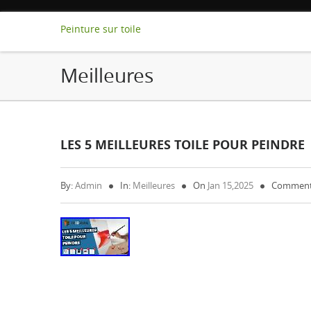
Peinture sur toile
Meilleures
LES 5 MEILLEURES TOILE POUR PEINDRE
By:
Admin
In:
Meilleures
On
Jan 15,2025
Comment