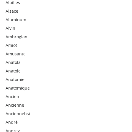
Alpilles
Alsace
Aluminum
Alvin
Ambrogiani
Amiot
Amusante
Anatola
Anatole
Anatomie
Anatomique
Ancien
Ancienne
Anciennehst
André
Andrey