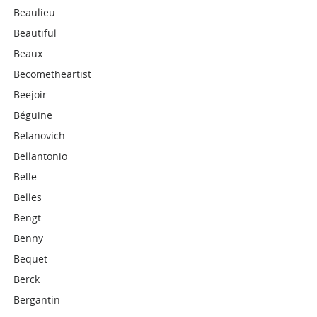
Beaulieu
Beautiful
Beaux
Becometheartist
Beejoir
Béguine
Belanovich
Bellantonio
Belle
Belles
Bengt
Benny
Bequet
Berck
Bergantin