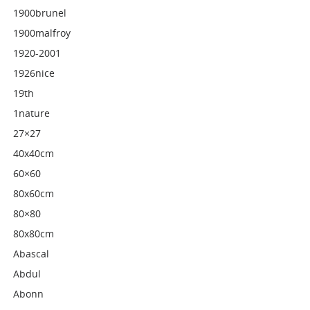
1900brunel
1900malfroy
1920-2001
1926nice
19th
1nature
27×27
40x40cm
60×60
80x60cm
80×80
80x80cm
Abascal
Abdul
Abonn