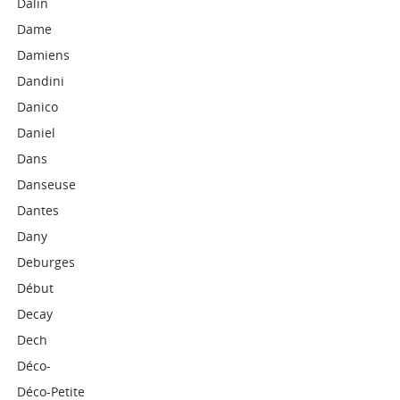
Dalin
Dame
Damiens
Dandini
Danico
Daniel
Dans
Danseuse
Dantes
Dany
Deburges
Début
Decay
Dech
Déco-
Déco-Petite