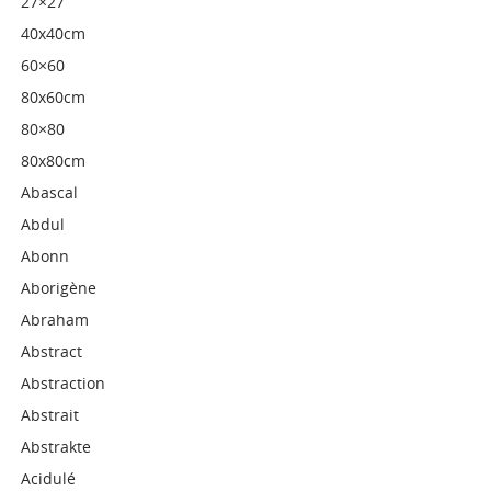
27×27
40x40cm
60×60
80x60cm
80×80
80x80cm
Abascal
Abdul
Abonn
Aborigène
Abraham
Abstract
Abstraction
Abstrait
Abstrakte
Acidulé