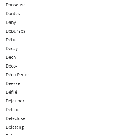
Danseuse
Dantes
Dany
Deburges
Début
Decay
Dech
Déco-
Déco-Petite
Déesse
Défilé
Déjeuner
Delcourt
Delecluse
Deletang