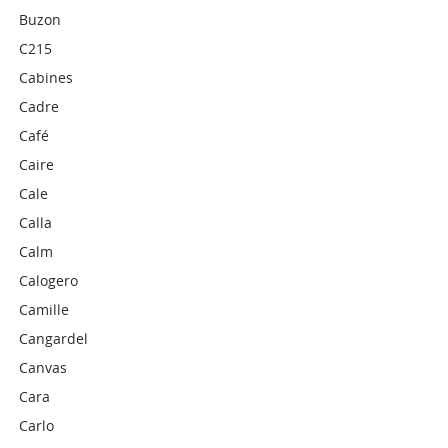
Buzon
C215
Cabines
Cadre
Café
Caire
Cale
Calla
Calm
Calogero
Camille
Cangardel
Canvas
Cara
Carlo