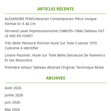
ARTICLES RÉCENTS
ALEXANDRE PONS/Abstrait Contemporain Pièce Unique
Format 61 X 46 Cm
Fernand Laval Impressionnisme (1886/95-1966) Tableau HST
LE NID EN FORET
Très Belle Peinture Portrait Huile Sur Toile Cubiste 1970
Cubisme A Identifier
Liliane Paumier, Huile Sur Toile Belle Danseuse De Flamenco
Et Ses Musiciens
Première Amour Tableau Abstrait Original, Technique Mixte
ARCHIVES
Août 2026
Juillet 2026
Juin 2026
Mai 2026