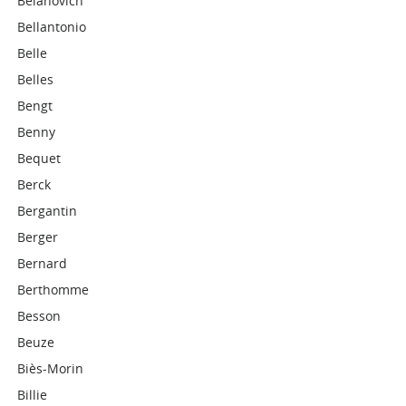
Belanovich
Bellantonio
Belle
Belles
Bengt
Benny
Bequet
Berck
Bergantin
Berger
Bernard
Berthomme
Besson
Beuze
Biès-Morin
Billie