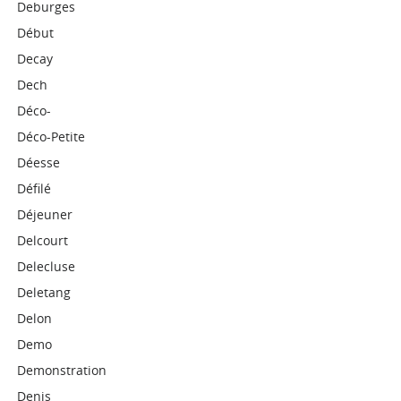
Deburges
Début
Decay
Dech
Déco-
Déco-Petite
Déesse
Défilé
Déjeuner
Delcourt
Delecluse
Deletang
Delon
Demo
Demonstration
Denis