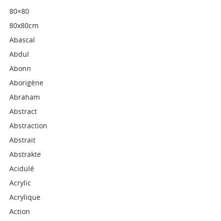
80×80
80x80cm
Abascal
Abdul
Abonn
Aborigène
Abraham
Abstract
Abstraction
Abstrait
Abstrakte
Acidulé
Acrylic
Acrylique
Action