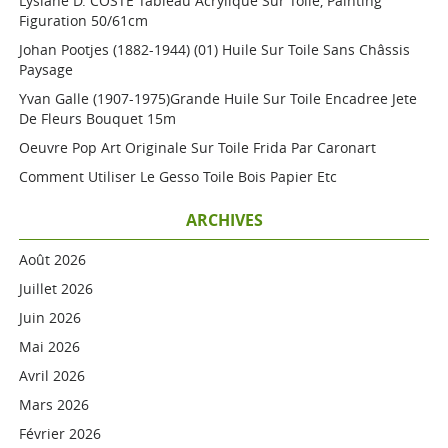
Lysiane D. COSTE Tableau Acrylique Sur Toile, Painting
Figuration 50/61cm
Johan Pootjes (1882-1944) (01) Huile Sur Toile Sans Châssis
Paysage
Yvan Galle (1907-1975)grande Huile Sur Toile Encadree Jete
De Fleurs Bouquet 15m
Oeuvre Pop Art Originale Sur Toile Frida Par Caronart
Comment Utiliser Le Gesso Toile Bois Papier Etc
ARCHIVES
Août 2026
Juillet 2026
Juin 2026
Mai 2026
Avril 2026
Mars 2026
Février 2026