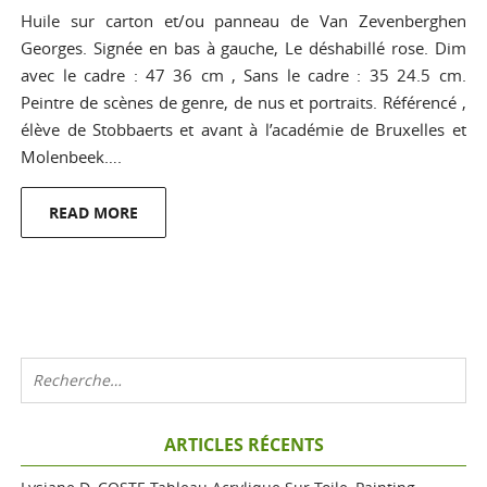
Huile sur carton et/ou panneau de Van Zevenberghen
Georges. Signée en bas à gauche, Le déshabillé rose. Dim
avec le cadre : 47 36 cm , Sans le cadre : 35 24.5 cm.
Peintre de scènes de genre, de nus et portraits. Référencé ,
élève de Stobbaerts et avant à l’académie de Bruxelles et
Molenbeek….
READ MORE
ARTICLES RÉCENTS