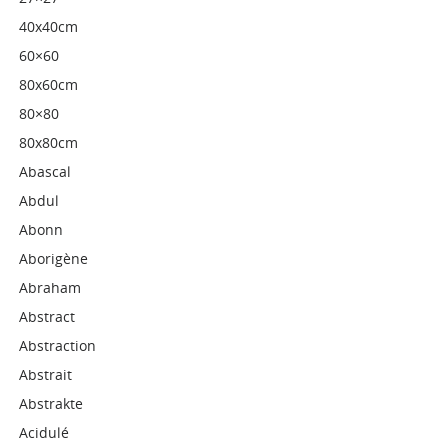
40x40cm
60×60
80x60cm
80×80
80x80cm
Abascal
Abdul
Abonn
Aborigène
Abraham
Abstract
Abstraction
Abstrait
Abstrakte
Acidulé