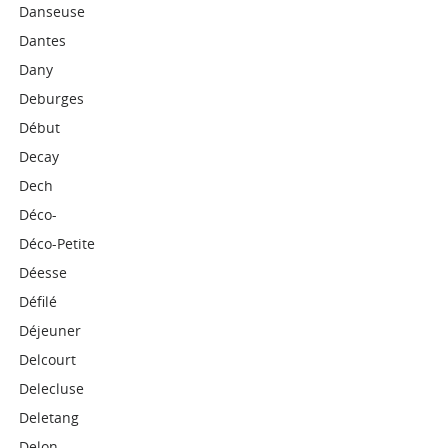
Danseuse
Dantes
Dany
Deburges
Début
Decay
Dech
Déco-
Déco-Petite
Déesse
Défilé
Déjeuner
Delcourt
Delecluse
Deletang
Delon