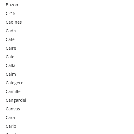
Buzon
C215
Cabines
Cadre
Café
Caire
Cale
Calla
Calm
Calogero
Camille
Cangardel
Canvas
Cara
Carlo