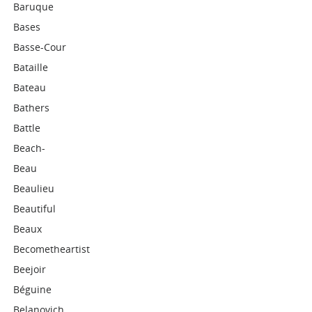
Baruque
Bases
Basse-Cour
Bataille
Bateau
Bathers
Battle
Beach-
Beau
Beaulieu
Beautiful
Beaux
Becometheartist
Beejoir
Béguine
Belanovich