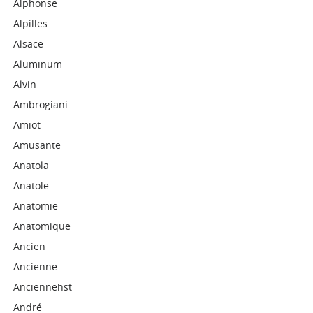
Alphonse
Alpilles
Alsace
Aluminum
Alvin
Ambrogiani
Amiot
Amusante
Anatola
Anatole
Anatomie
Anatomique
Ancien
Ancienne
Anciennehst
André