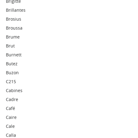
Brigitte
Brillantes
Brosius
Broussa
Brume
Brut
Burnett
Butez
Buzon
C215
Cabines
Cadre
Café
Caire
Cale
Calla