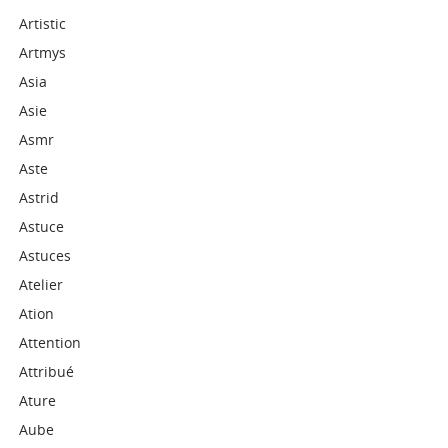
Artistic
Artmys
Asia
Asie
Asmr
Aste
Astrid
Astuce
Astuces
Atelier
Ation
Attention
Attribué
Ature
Aube