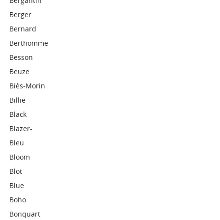
Bergantin
Berger
Bernard
Berthomme
Besson
Beuze
Biès-Morin
Billie
Black
Blazer-
Bleu
Bloom
Blot
Blue
Boho
Bonquart