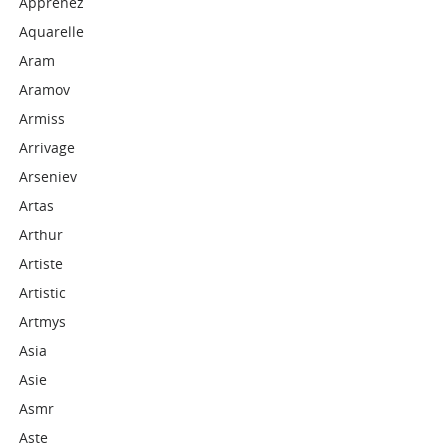
Apprenez
Aquarelle
Aram
Aramov
Armiss
Arrivage
Arseniev
Artas
Arthur
Artiste
Artistic
Artmys
Asia
Asie
Asmr
Aste