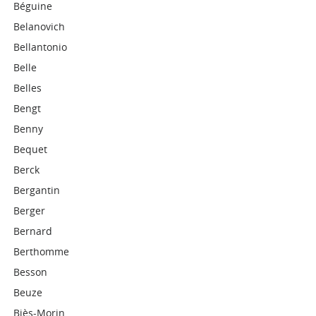
Béguine
Belanovich
Bellantonio
Belle
Belles
Bengt
Benny
Bequet
Berck
Bergantin
Berger
Bernard
Berthomme
Besson
Beuze
Biès-Morin