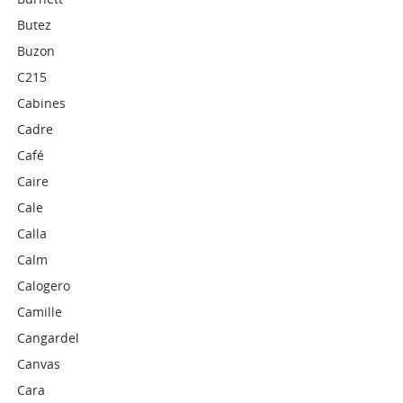
Butez
Buzon
C215
Cabines
Cadre
Café
Caire
Cale
Calla
Calm
Calogero
Camille
Cangardel
Canvas
Cara