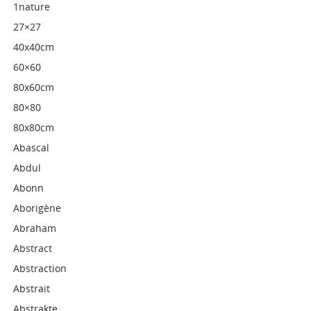
1nature
27×27
40x40cm
60×60
80x60cm
80×80
80x80cm
Abascal
Abdul
Abonn
Aborigène
Abraham
Abstract
Abstraction
Abstrait
Abstrakte