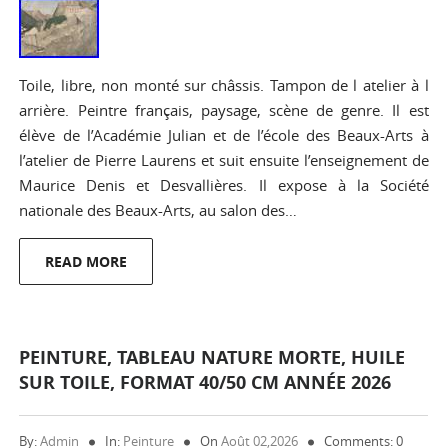
Toile, libre, non monté sur châssis. Tampon de l atelier à l
arrière. Peintre français, paysage, scène de genre. Il est
élève de l’Académie Julian et de l’école des Beaux-Arts à
l’atelier de Pierre Laurens et suit ensuite l’enseignement de
Maurice Denis et Desvallières. Il expose à la Société
nationale des Beaux-Arts, au salon des…
READ MORE
PEINTURE, TABLEAU NATURE MORTE, HUILE
SUR TOILE, FORMAT 40/50 CM ANNÉE 2026
By:
Admin
In:
Peinture
On
Août 02,2026
Comments: 0