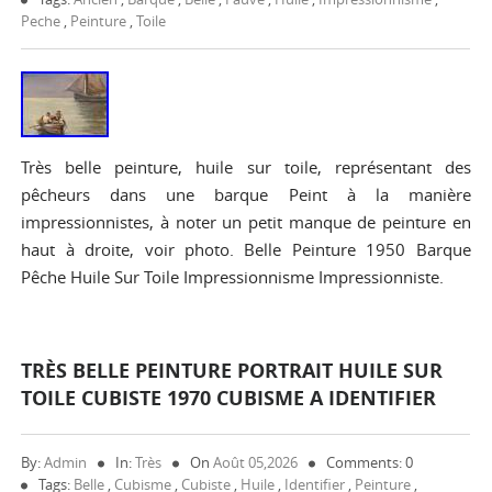
Peche
,
Peinture
,
Toile
Très belle peinture, huile sur toile, représentant des
pêcheurs dans une barque Peint à la manière
impressionnistes, à noter un petit manque de peinture en
haut à droite, voir photo. Belle Peinture 1950 Barque
Pêche Huile Sur Toile Impressionnisme Impressionniste.
TRÈS BELLE PEINTURE PORTRAIT HUILE SUR
TOILE CUBISTE 1970 CUBISME A IDENTIFIER
By:
Admin
In:
Très
On
Août 05,2026
Comments: 0
Tags:
Belle
,
Cubisme
,
Cubiste
,
Huile
,
Identifier
,
Peinture
,