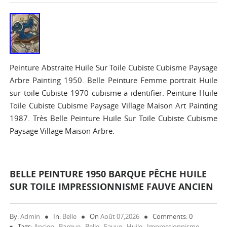
Peinture Abstraite Huile Sur Toile Cubiste Cubisme Paysage
Arbre Painting 1950. Belle Peinture Femme portrait Huile
sur toile Cubiste 1970 cubisme a identifier. Peinture Huile
Toile Cubiste Cubisme Paysage Village Maison Art Painting
1987. Très Belle Peinture Huile Sur Toile Cubiste Cubisme
Paysage Village Maison Arbre.
BELLE PEINTURE 1950 BARQUE PÊCHE HUILE
SUR TOILE IMPRESSIONNISME FAUVE ANCIEN
By:
Admin
In:
Belle
On
Août 07,2026
Comments: 0
Tags:
Ancien
,
Barque
,
Belle
,
Fauve
,
Huile
,
Impressionnisme
,