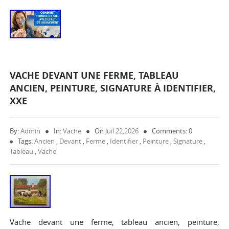
VACHE DEVANT UNE FERME, TABLEAU
ANCIEN, PEINTURE, SIGNATURE À IDENTIFIER,
XXE
By:
Admin
In:
Vache
On
Juil 22,2026
Comments: 0
Tags:
Ancien
,
Devant
,
Ferme
,
Identifier
,
Peinture
,
Signature
,
Tableau
,
Vache
Vache devant une ferme, tableau ancien, peinture,