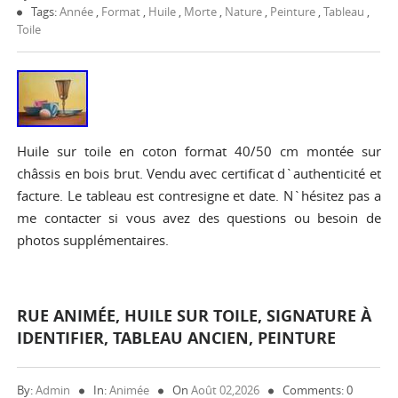
Tags:
Année
,
Format
,
Huile
,
Morte
,
Nature
,
Peinture
,
Tableau
,
Toile
Huile sur toile en coton format 40/50 cm montée sur
châssis en bois brut. Vendu avec certificat d`authenticité et
facture. Le tableau est contresigne et date. N`hésitez pas a
me contacter si vous avez des questions ou besoin de
photos supplémentaires.
RUE ANIMÉE, HUILE SUR TOILE, SIGNATURE À
IDENTIFIER, TABLEAU ANCIEN, PEINTURE
By:
Admin
In:
Animée
On
Août 02,2026
Comments: 0