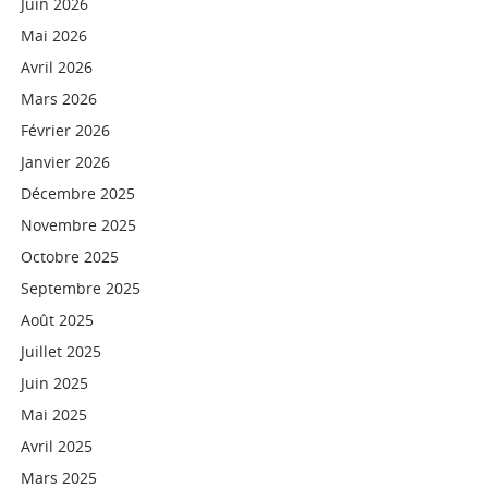
Juin 2026
Mai 2026
Avril 2026
Mars 2026
Février 2026
Janvier 2026
Décembre 2025
Novembre 2025
Octobre 2025
Septembre 2025
Août 2025
Juillet 2025
Juin 2025
Mai 2025
Avril 2025
Mars 2025