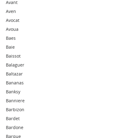
Avant
Aven
Avocat
Avoua
Baes
Baie
Baissot
Balaguer
Baltazar
Bananas
Banksy
Banniere
Barbizon
Bardet
Bardone
Barque