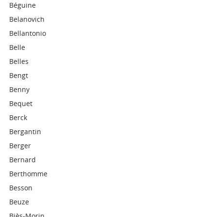
Béguine
Belanovich
Bellantonio
Belle
Belles
Bengt
Benny
Bequet
Berck
Bergantin
Berger
Bernard
Berthomme
Besson
Beuze
Biès-Morin