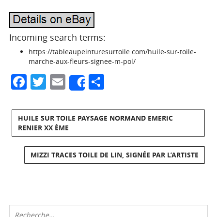
Incoming search terms:
https://tableaupeinturesurtoile com/huile-sur-toile-
marche-aux-fleurs-signee-m-pol/
Facebook
Twitter
Email
Partager
Share
HUILE SUR TOILE PAYSAGE NORMAND EMERIC
RENIER XX ÈME
MIZZI TRACES TOILE DE LIN, SIGNÉE PAR L’ARTISTE