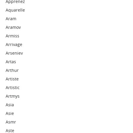
Apprenez
Aquarelle
Aram
Aramov
Armiss
Arrivage
Arseniev
Artas
Arthur
Artiste
Artistic
Artmys
Asia
Asie
Asmr
Aste