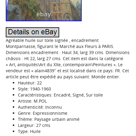
Agréable huile sur toile signée , encadrement
Montparnasse, figurant le Marché aux Fleurs à PARIS.
Dimensions encadrement : Haut 34, larg 39 cms. Dimensions
châssis : Ht 22, larg 27 cms. Cet item est dans la catégorie
« Art, antiquités\Art du XXe, contemporain\Peintures ». Le
vendeur est « alain4839″ et est localisé dans ce pays: FR. Cet
article peut être expédié au pays suivant: Monde entier.
Hauteur: 22
Style: 1940-1960
Caractéristiques: Encadré, Signé, Sur toile
Artiste: M.POL
Authenticité: Inconnu
Genre: Expressionnisme
Thème: Paysage urbain animé
Largeur: 27 cms
Type: Huile