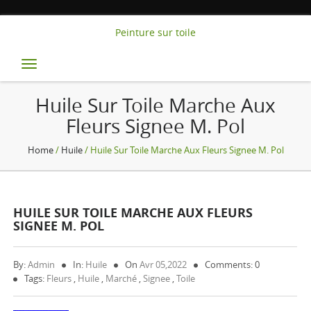
Peinture sur toile
Toggle
navigation
Huile Sur Toile Marche Aux
Fleurs Signee M. Pol
Home
/
Huile
/ Huile Sur Toile Marche Aux Fleurs Signee M. Pol
HUILE SUR TOILE MARCHE AUX FLEURS
SIGNEE M. POL
By:
Admin
In:
Huile
On
Avr 05,2022
Comments: 0
Tags:
Fleurs
,
Huile
,
Marché
,
Signee
,
Toile