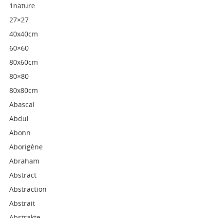
1nature
27×27
40x40cm
60×60
80x60cm
80×80
80x80cm
Abascal
Abdul
Abonn
Aborigène
Abraham
Abstract
Abstraction
Abstrait
Abstrakte