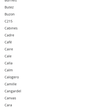
Burnett
Butez
Buzon
C215
Cabines
Cadre
Café
Caire
Cale
Calla
Calm
Calogero
Camille
Cangardel
Canvas
Cara