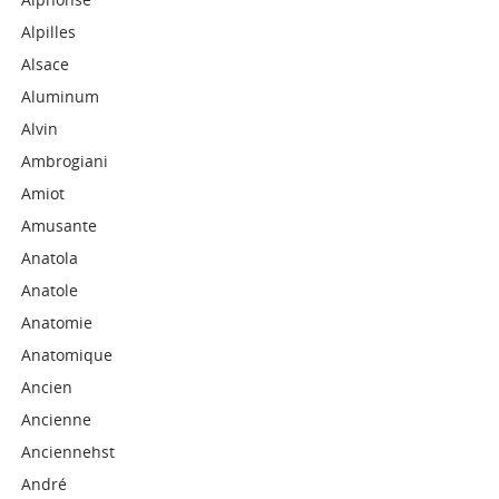
Alpilles
Alsace
Aluminum
Alvin
Ambrogiani
Amiot
Amusante
Anatola
Anatole
Anatomie
Anatomique
Ancien
Ancienne
Anciennehst
André