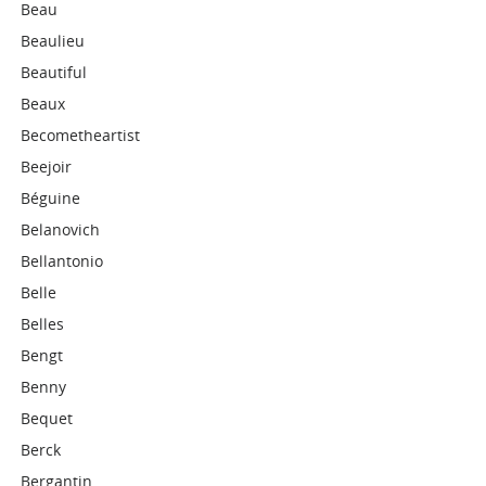
Beau
Beaulieu
Beautiful
Beaux
Becometheartist
Beejoir
Béguine
Belanovich
Bellantonio
Belle
Belles
Bengt
Benny
Bequet
Berck
Bergantin