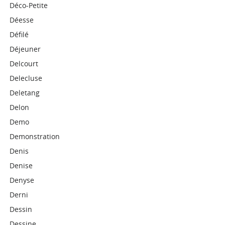
Déco-Petite
Déesse
Défilé
Déjeuner
Delcourt
Delecluse
Deletang
Delon
Demo
Demonstration
Denis
Denise
Denyse
Derni
Dessin
Dessine