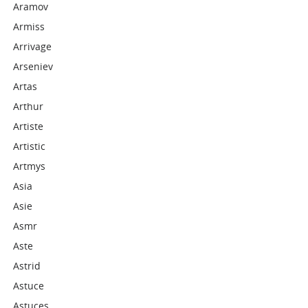
Aramov
Armiss
Arrivage
Arseniev
Artas
Arthur
Artiste
Artistic
Artmys
Asia
Asie
Asmr
Aste
Astrid
Astuce
Astuces