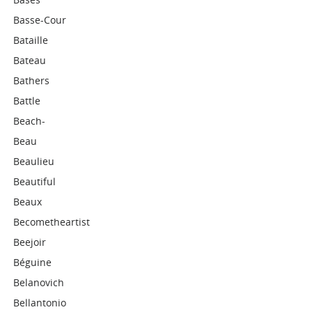
Basse-Cour
Bataille
Bateau
Bathers
Battle
Beach-
Beau
Beaulieu
Beautiful
Beaux
Becometheartist
Beejoir
Béguine
Belanovich
Bellantonio