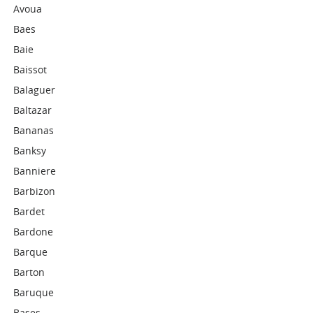
Avoua
Baes
Baie
Baissot
Balaguer
Baltazar
Bananas
Banksy
Banniere
Barbizon
Bardet
Bardone
Barque
Barton
Baruque
Bases