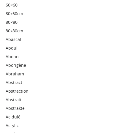
60×60
80x60cm
80×80
80x80cm
Abascal
Abdul
Abonn
Aborigène
Abraham
Abstract
Abstraction
Abstrait
Abstrakte
Acidulé
Acrylic