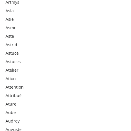
Artmys
Asia
Asie
Asmr
Aste
Astrid
Astuce
Astuces
Atelier
Ation
Attention
Attribué
Ature
Aube
Audrey
Auguste