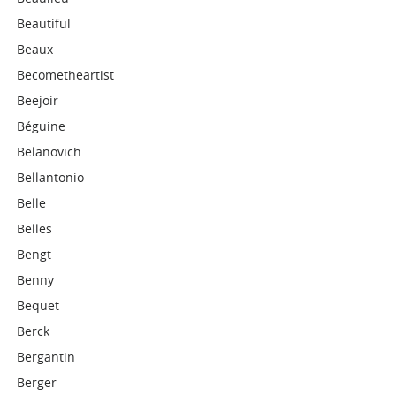
Beautiful
Beaux
Becometheartist
Beejoir
Béguine
Belanovich
Bellantonio
Belle
Belles
Bengt
Benny
Bequet
Berck
Bergantin
Berger