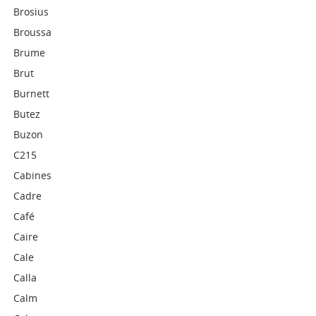
Brosius
Broussa
Brume
Brut
Burnett
Butez
Buzon
C215
Cabines
Cadre
Café
Caire
Cale
Calla
Calm