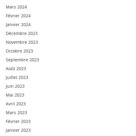
Mars 2024
Février 2024
Janvier 2024
Décembre 2023
Novembre 2023
Octobre 2023
Septembre 2023
Août 2023
Juillet 2023
Juin 2023
Mai 2023
Avril 2023
Mars 2023
Février 2023
Janvier 2023