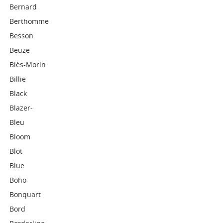
Bernard
Berthomme
Besson
Beuze
Biès-Morin
Billie
Black
Blazer-
Bleu
Bloom
Blot
Blue
Boho
Bonquart
Bord