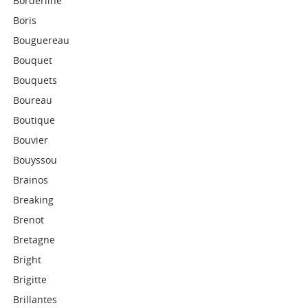
Borderline
Boris
Bouguereau
Bouquet
Bouquets
Boureau
Boutique
Bouvier
Bouyssou
Brainos
Breaking
Brenot
Bretagne
Bright
Brigitte
Brillantes