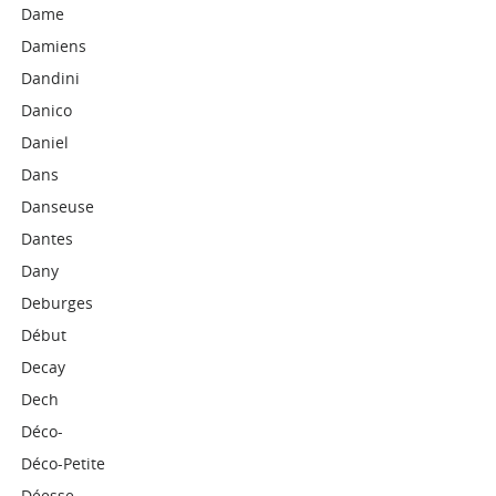
Dame
Damiens
Dandini
Danico
Daniel
Dans
Danseuse
Dantes
Dany
Deburges
Début
Decay
Dech
Déco-
Déco-Petite
Déesse