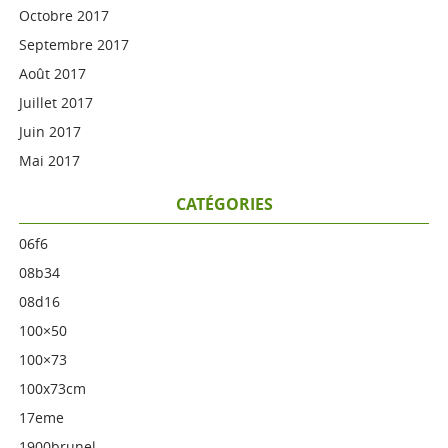
Octobre 2017
Septembre 2017
Août 2017
Juillet 2017
Juin 2017
Mai 2017
CATÉGORIES
06f6
08b34
08d16
100×50
100×73
100x73cm
17eme
1900brunel