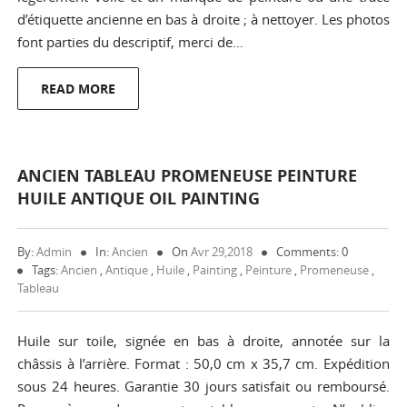
d’étiquette ancienne en bas à droite ; à nettoyer. Les photos
font parties du descriptif, merci de…
READ MORE
ANCIEN TABLEAU PROMENEUSE PEINTURE
HUILE ANTIQUE OIL PAINTING
By:
Admin
In:
Ancien
On
Avr 29,2018
Comments: 0
Tags:
Ancien
,
Antique
,
Huile
,
Painting
,
Peinture
,
Promeneuse
,
Tableau
Huile sur toile, signée en bas à droite, annotée sur la
châssis à l’arrière. Format : 50,0 cm x 35,7 cm. Expédition
sous 24 heures. Garantie 30 jours satisfait ou remboursé.