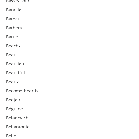
Basse-Cour
Bataille
Bateau
Bathers
Battle
Beach-
Beau
Beaulieu
Beautiful
Beaux
Becometheartist
Beejoir
Béguine
Belanovich
Bellantonio
Belle