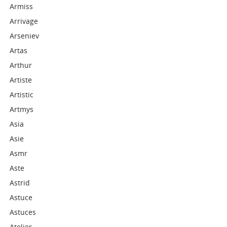
Armiss
Arrivage
Arseniev
Artas
Arthur
Artiste
Artistic
Artmys
Asia
Asie
Asmr
Aste
Astrid
Astuce
Astuces
Atelier