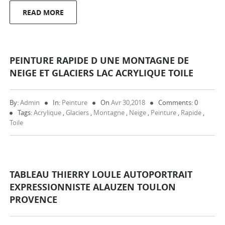
READ MORE
PEINTURE RAPIDE D UNE MONTAGNE DE
NEIGE ET GLACIERS LAC ACRYLIQUE TOILE
By:
Admin
In:
Peinture
On
Avr 30,2018
Comments: 0
Tags:
Acrylique
,
Glaciers
,
Montagne
,
Neige
,
Peinture
,
Rapide
,
Toile
TABLEAU THIERRY LOULE AUTOPORTRAIT
EXPRESSIONNISTE ALAUZEN TOULON
PROVENCE