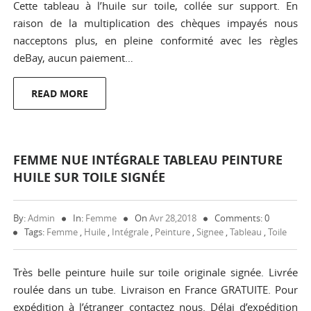
Cette tableau à l’huile sur toile, collée sur support. En
raison de la multiplication des chèques impayés nous
nacceptons plus, en pleine conformité avec les règles
deBay, aucun paiement…
READ MORE
FEMME NUE INTÉGRALE TABLEAU PEINTURE
HUILE SUR TOILE SIGNÉE
By:
Admin
In:
Femme
On
Avr 28,2018
Comments: 0
Tags:
Femme
,
Huile
,
Intégrale
,
Peinture
,
Signee
,
Tableau
,
Toile
Très belle peinture huile sur toile originale signée. Livrée
roulée dans un tube. Livraison en France GRATUITE. Pour
expédition à l’étranger contactez nous. Délai d’expédition