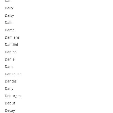
Daft
Daily
Daisy
Dalin
Dame
Damiens
Dandini
Danico
Daniel
Dans
Danseuse
Dantes
Dany
Deburges
Début
Decay