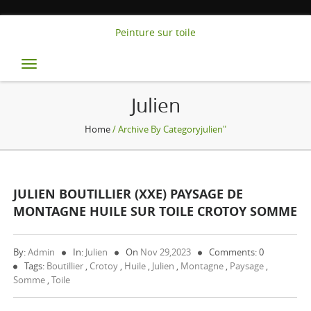
Peinture sur toile
Toggle
navigation
Julien
Home
/ Archive By Categoryjulien"
JULIEN BOUTILLIER (XXE) PAYSAGE DE
MONTAGNE HUILE SUR TOILE CROTOY SOMME
By:
Admin
In:
Julien
On
Nov 29,2023
Comments: 0
Tags:
Boutillier
,
Crotoy
,
Huile
,
Julien
,
Montagne
,
Paysage
,
Somme
,
Toile