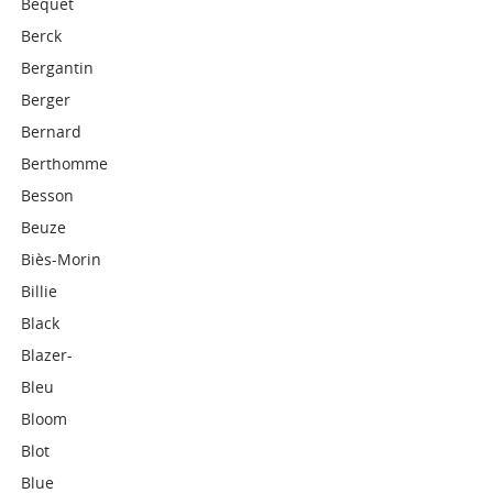
Bequet
Berck
Bergantin
Berger
Bernard
Berthomme
Besson
Beuze
Biès-Morin
Billie
Black
Blazer-
Bleu
Bloom
Blot
Blue