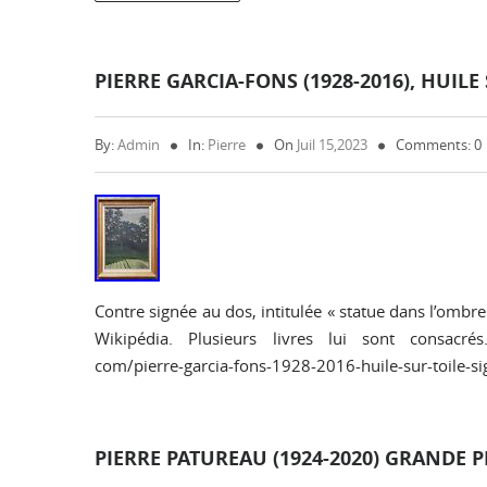
PIERRE GARCIA-FONS (1928-2016), HUILE
By:
Admin
In:
Pierre
On
Juil 15,2023
Comments: 0
Contre signée au dos, intitulée « statue dans l’ombr
Wikipédia. Plusieurs livres lui sont consacrés.
com/pierre-garcia-fons-1928-2016-huile-sur-toile-si
PIERRE PATUREAU (1924-2020) GRANDE 