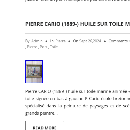
PIERRE CARIO (1889-) HUILE SUR TOIL
By:
Admin
In:
Pierre
On
Sept 26,2024
Comments:
,
Pierre
,
Port
,
Toile
Pierre CARIO (1889-) huile sur toile marine animée «
toile signée en bas à gauche P Cario école bretonn
spécialisé dans la peinture de paysages et de sc
grands peintre…
READ MORE