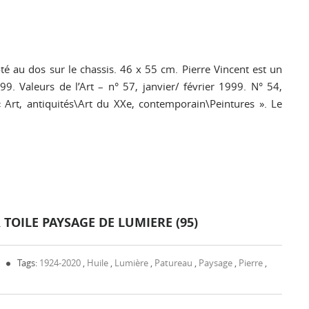
té au dos sur le chassis. 46 x 55 cm. Pierre Vincent est un
. Valeurs de l’Art – n° 57, janvier/ février 1999. N° 54,
« Art, antiquités\Art du XXe, contemporain\Peintures ». Le
 TOILE PAYSAGE DE LUMIERE (95)
Tags:
1924-2020
,
Huile
,
Lumière
,
Patureau
,
Paysage
,
Pierre
,