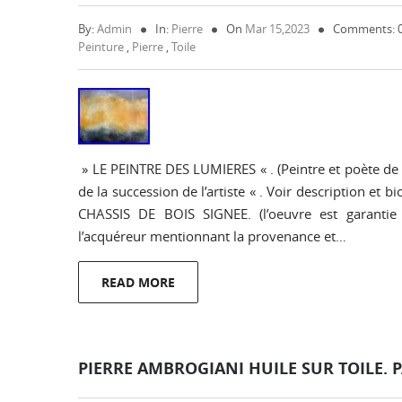
By:
Admin
In:
Pierre
On
Mar 15,2023
Comments: 
Peinture
,
Pierre
,
Toile
» LE PEINTRE DES LUMIERES « . (Peintre et poète de
de la succession de l’artiste « . Voir description e
CHASSIS DE BOIS SIGNEE. (l’oeuvre est garantie a
l’acquéreur mentionnant la provenance et…
READ MORE
PIERRE AMBROGIANI HUILE SUR TOILE. P