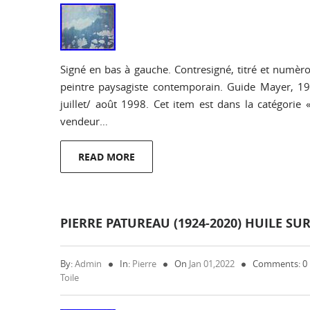
Signé en bas à gauche. Contresigné, titré et numèro
peintre paysagiste contemporain. Guide Mayer, 1999
juillet/ août 1998. Cet item est dans la catégorie 
vendeur…
READ MORE
PIERRE PATUREAU (1924-2020) HUILE SUR
By:
Admin
In:
Pierre
On
Jan 01,2022
Comments: 0
Toile