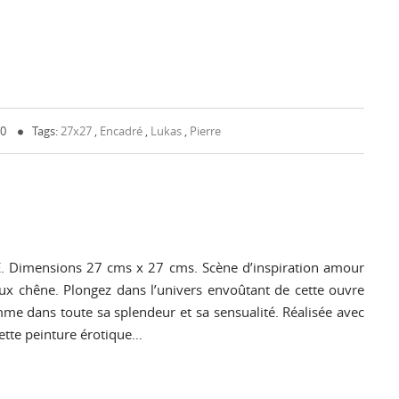
 0
Tags:
27x27
,
Encadré
,
Lukas
,
Pierre
imensions 27 cms x 27 cms. Scène d’inspiration amour
x chêne. Plongez dans l’univers envoûtant de cette ouvre
me dans toute sa splendeur et sa sensualité. Réalisée avec
cette peinture érotique…