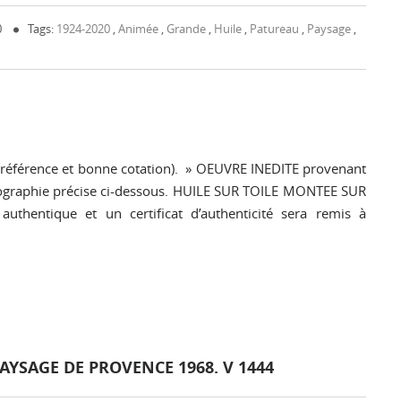
0
Tags:
1924-2020
,
Animée
,
Grande
,
Huile
,
Patureau
,
Paysage
,
 référence et bonne cotation). » OEUVRE INEDITE provenant
t biographie précise ci-dessous. HUILE SUR TOILE MONTEE SUR
uthentique et un certificat d’authenticité sera remis à
AYSAGE DE PROVENCE 1968. V 1444