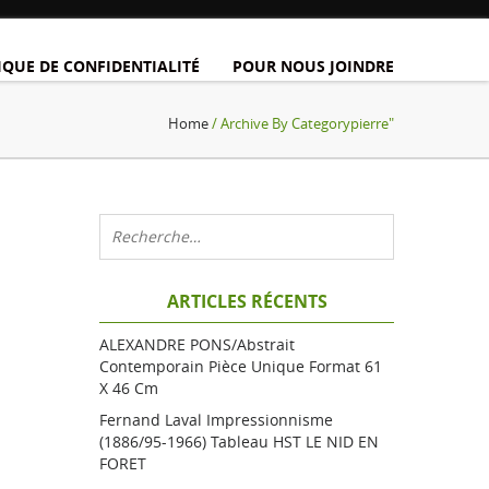
IQUE DE CONFIDENTIALITÉ
POUR NOUS JOINDRE
Home
/ Archive By Categorypierre"
ARTICLES RÉCENTS
ALEXANDRE PONS/Abstrait
Contemporain Pièce Unique Format 61
X 46 Cm
Fernand Laval Impressionnisme
(1886/95-1966) Tableau HST LE NID EN
FORET