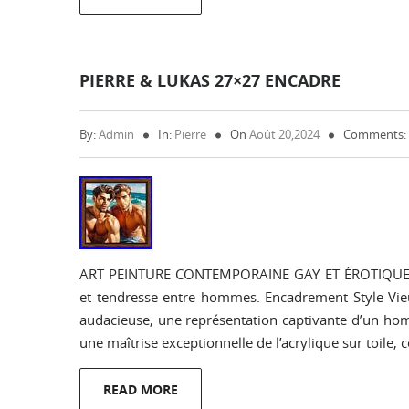
PIERRE & LUKAS 27×27 ENCADRE
By:
Admin
In:
Pierre
On
Août 20,2024
Comments:
ART PEINTURE CONTEMPORAINE GAY ET ÉROTIQUE. D
et tendresse entre hommes. Encadrement Style Vieu
audacieuse, une représentation captivante d’un hom
une maîtrise exceptionnelle de l’acrylique sur toile, 
READ MORE