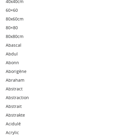
40x40cm
60×60
80x60cm
80×80
80x80cm
Abascal
Abdul
Abonn
Aborigène
Abraham
Abstract
Abstraction
Abstrait
Abstrakte
Acidulé
Acrylic