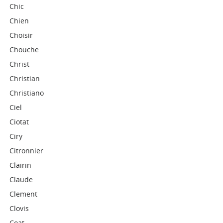
Chic
Chien
Choisir
Chouche
Christ
Christian
Christiano
Ciel
Ciotat
Ciry
Citronnier
Clairin
Claude
Clement
Clovis
Coat