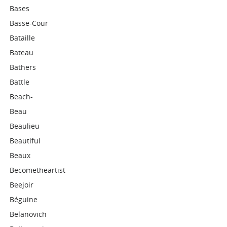
Bases
Basse-Cour
Bataille
Bateau
Bathers
Battle
Beach-
Beau
Beaulieu
Beautiful
Beaux
Becometheartist
Beejoir
Béguine
Belanovich