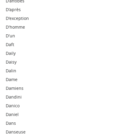
D'antibes
D'après
D'exception
D'homme
D'un
Daft
Daily
Daisy
Dalin
Dame
Damiens
Dandini
Danico
Daniel
Dans
Danseuse