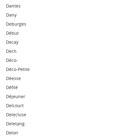
Dantes
Dany
Deburges
Début
Decay
Dech
Déco-
Déco-Petite
Déesse
Défilé
Déjeuner
Delcourt
Delecluse
Deletang
Delon