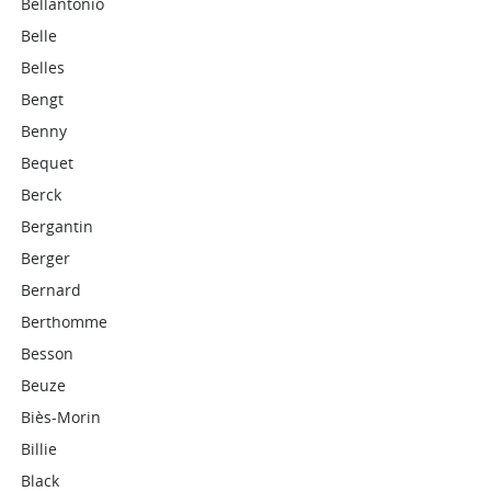
Bellantonio
Belle
Belles
Bengt
Benny
Bequet
Berck
Bergantin
Berger
Bernard
Berthomme
Besson
Beuze
Biès-Morin
Billie
Black