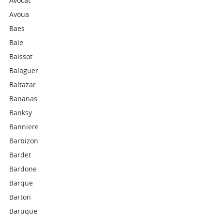
Avocat
Avoua
Baes
Baie
Baissot
Balaguer
Baltazar
Bananas
Banksy
Banniere
Barbizon
Bardet
Bardone
Barque
Barton
Baruque