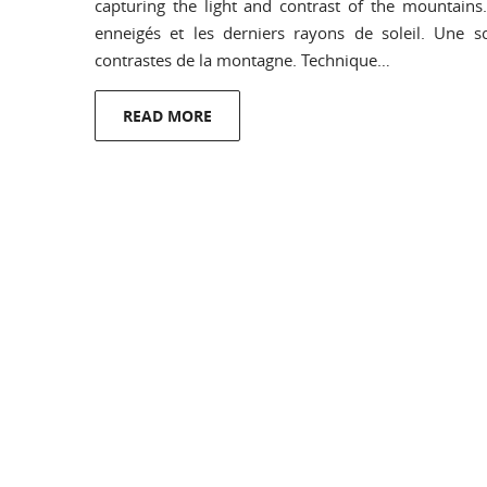
capturing the light and contrast of the mountai
enneigés et les derniers rayons de soleil. Une 
contrastes de la montagne. Technique…
READ MORE