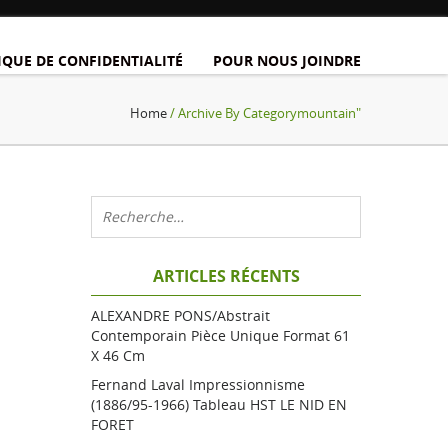
IQUE DE CONFIDENTIALITÉ
POUR NOUS JOINDRE
Home
/ Archive By Categorymountain"
ARTICLES RÉCENTS
ALEXANDRE PONS/Abstrait
Contemporain Pièce Unique Format 61
X 46 Cm
Fernand Laval Impressionnisme
(1886/95-1966) Tableau HST LE NID EN
FORET