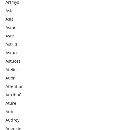
Artmys
Asia
Asie
Asmr
Aste
Astrid
Astuce
Astuces
Atelier
Ation
Attention
Attribué
Ature
Aube
Audrey
Auguste