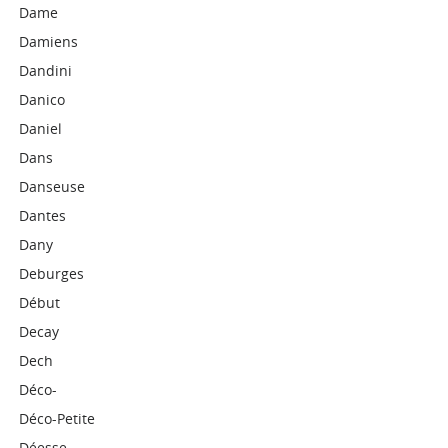
Dame
Damiens
Dandini
Danico
Daniel
Dans
Danseuse
Dantes
Dany
Deburges
Début
Decay
Dech
Déco-
Déco-Petite
Déesse