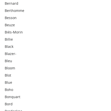
Bernard
Berthomme
Besson
Beuze
Biès-Morin
Billie
Black
Blazer-
Bleu
Bloom
Blot
Blue
Boho
Bonquart
Bord