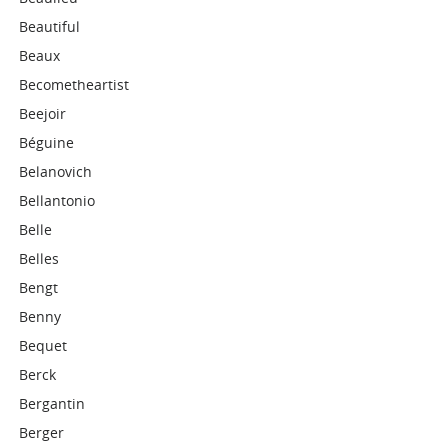
Beautiful
Beaux
Becometheartist
Beejoir
Béguine
Belanovich
Bellantonio
Belle
Belles
Bengt
Benny
Bequet
Berck
Bergantin
Berger