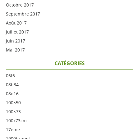
Octobre 2017
Septembre 2017
Août 2017
Juillet 2017
Juin 2017
Mai 2017
CATÉGORIES
06f6
08b34
08d16
100×50
100×73
100x73cm
17eme
1900brunel