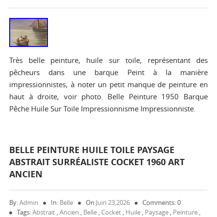
Très belle peinture, huile sur toile, représentant des
pêcheurs dans une barque Peint à la manière
impressionnistes, à noter un petit manque de peinture en
haut à droite, voir photo. Belle Peinture 1950 Barque
Pêche Huile Sur Toile Impressionnisme Impressionniste.
BELLE PEINTURE HUILE TOILE PAYSAGE
ABSTRAIT SURRÉALISTE COCKET 1960 ART
ANCIEN
By:
Admin
In:
Belle
On
Juin 23,2026
Comments: 0
Tags:
Abstrait
,
Ancien
,
Belle
,
Cocket
,
Huile
,
Paysage
,
Peinture
,