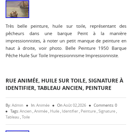
Très belle peinture, huile sur toile, représentant des
pêcheurs dans une barque Peint à la manière
impressionnistes, à noter un petit manque de peinture en
haut à droite, voir photo. Belle Peinture 1950 Barque
Pêche Huile Sur Toile Impressionnisme Impressionniste.
RUE ANIMÉE, HUILE SUR TOILE, SIGNATURE À
IDENTIFIER, TABLEAU ANCIEN, PEINTURE
By:
Admin
In:
Animée
On
Août 02,2026
Comments: 0
Tags:
Ancien
,
Animée
,
Huile
,
Identifier
,
Peinture
,
Signature
,
Tableau
,
Toile