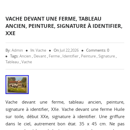
VACHE DEVANT UNE FERME, TABLEAU
ANCIEN, PEINTURE, SIGNATURE À IDENTIFIER,
XXE
By:
Admin
In:
Vache
On
Juil 22,2026
Comments: 0
Tags:
Ancien
,
Devant
,
Ferme
,
Identifier
,
Peinture
,
Signature
,
Tableau
,
Vache
Vache devant une ferme, tableau ancien, peinture,
signature à identifier, XXe. Vache devant une ferme Huile
sur toile, début XXe, signature à identifier. Une griffure
dans le ciel, autrement bon état. 35 x 45 cm. Ne pas