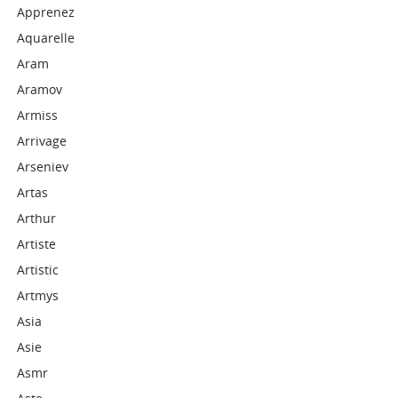
Apprenez
Aquarelle
Aram
Aramov
Armiss
Arrivage
Arseniev
Artas
Arthur
Artiste
Artistic
Artmys
Asia
Asie
Asmr