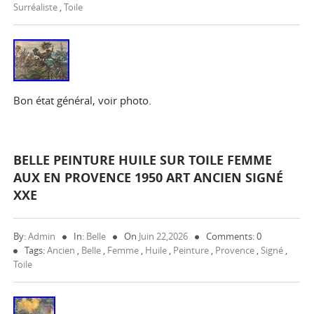
Surréaliste
,
Toile
Bon état général, voir photo.
BELLE PEINTURE HUILE SUR TOILE FEMME
AUX EN PROVENCE 1950 ART ANCIEN SIGNÉ
XXE
By:
Admin
In:
Belle
On
Juin 22,2026
Comments: 0
Tags:
Ancien
,
Belle
,
Femme
,
Huile
,
Peinture
,
Provence
,
Signé
,
Toile