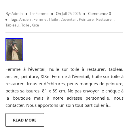
By:
Admin
In:
Femme
On
Juil 25,2026
Comments: 0
Tags:
Ancien
,
Femme
,
Huile
,
L'eventail
,
Peinture
,
Restaurer
,
Tableau
,
Toile
,
Xixe
Femme à l’éventail, huile sur toile à restaurer, tableau
ancien, peinture, XIXe. Femme à l’éventail, huile sur toile à
restaurer. Trous et déchirures, petits manques de peinture,
petites salissures. 81 x 59 cm. Ne pas envoyer le chèque à
la boutique mais à notre adresse personnelle, nous
contacter. Nous apportons un soin tout particulier à…
READ MORE