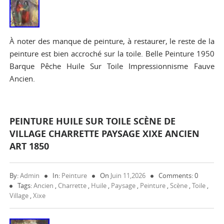
À noter des manque de peinture, à restaurer, le reste de la
peinture est bien accroché sur la toile. Belle Peinture 1950
Barque Pêche Huile Sur Toile Impressionnisme Fauve
Ancien.
PEINTURE HUILE SUR TOILE SCÈNE DE
VILLAGE CHARRETTE PAYSAGE XIXE ANCIEN
ART 1850
By:
Admin
In:
Peinture
On
Juin 11,2026
Comments: 0
Tags:
Ancien
,
Charrette
,
Huile
,
Paysage
,
Peinture
,
Scène
,
Toile
,
Village
,
Xixe