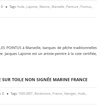
 0
Tags:
Huile
,
Lajoinie
,
Marine
,
Marseille
,
Peinture
,
Pointus
,
LES POINTUS à Marseille, barques de pêche traditionnelles
acques Lajoinie est un artiste-peintre à la cote certifiée,
E SUR TOILE NON SIGNÉE MARINE FRANCE
: 0
Tags:
1920-2007
,
Bordonove
,
France
,
Georges
,
Huile
,