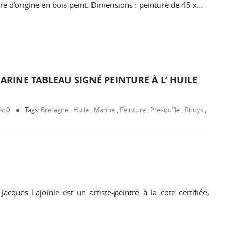
cadre d’origine en bois peint. Dimensions : peinture de 45 x…
ARINE TABLEAU SIGNÉ PEINTURE À L’ HUILE
: 0
Tags:
Bretagne
,
Huile
,
Marine
,
Peinture
,
Presqu'île
,
Rhuys
,
cques Lajoinie est un artiste-peintre à la cote certifiée,