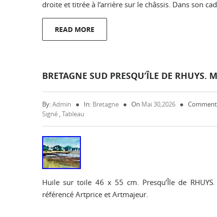
droite et titrée à l’arrière sur le châssis. Dans son 
READ MORE
BRETAGNE SUD PRESQU’ÎLE DE RHUYS. M
By:
Admin
In:
Bretagne
On
Mai 30,2026
Comments
Signé
,
Tableau
Huile sur toile 46 x 55 cm. Presqu’Île de RHUYS. Ja
référencé Artprice et Artmajeur.