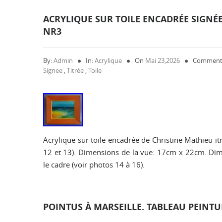
ACRYLIQUE SUR TOILE ENCADRÉE SIGNÉE
NR3
By:
Admin
In:
Acrylique
On
Mai 23,2026
Comment
Signee
,
Titrée
,
Toile
Acrylique sur toile encadrée de Christine Mathieu it
12 et 13). Dimensions de la vue: 17cm x 22cm. Dim
le cadre (voir photos 14 à 16).
POINTUS À MARSEILLE. TABLEAU PEINTU