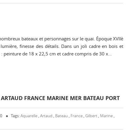
 nombreux bateaux et personnages sur le quai. Époque XVIIè
lumière, finesse des détails. Dans un joli cadre en bois et
 : peinture de 18 x 22,5 cm et cadre compris de 30 x…
T ARTAUD FRANCE MARINE MER BATEAU PORT
 0
Tags:
Aquarelle
,
Artaud
,
Bateau
,
France
,
Gilbert
,
Marine
,