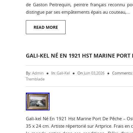
de Gaston Peitrequin, peintre français reconnu pour
distingue par ses empâtements épais au couteau,…
READ MORE
GALI-KEL NÉ EN 1921 HST MARINE PORT
By:
Admin
In:
Gali-Kel
On
Juin 03,2026
Comments:
Tremblade
Gali-kel Né En 1921 Hst Marine Port De Pêche – Os
35 x 24 cm. Artiste répertorié sur Artprice. Frais en 