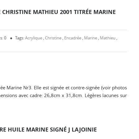
 CHRISTINE MATHIEU 2001 TITRÉE MARINE
s: 0
Tags:
Acrylique
,
Christine
,
Encadrée
,
Marine
,
Mathieu
,
rée Marine Nr3. Elle est signée et contre-signée (voir photos
ensions avec cadre: 26,8cm x 31,8cm. Légères lacunes sur
RE HUILE MARINE SIGNÉ J LAJOINIE