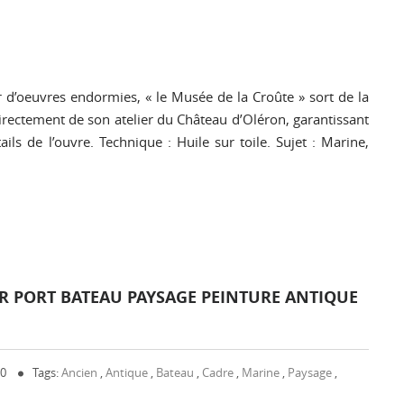
d’oeuvres endormies, « le Musée de la Croûte » sort de la
irectement de son atelier du Château d’Oléron, garantissant
ils de l’ouvre. Technique : Huile sur toile. Sujet : Marine,
ER PORT BATEAU PAYSAGE PEINTURE ANTIQUE
 0
Tags:
Ancien
,
Antique
,
Bateau
,
Cadre
,
Marine
,
Paysage
,