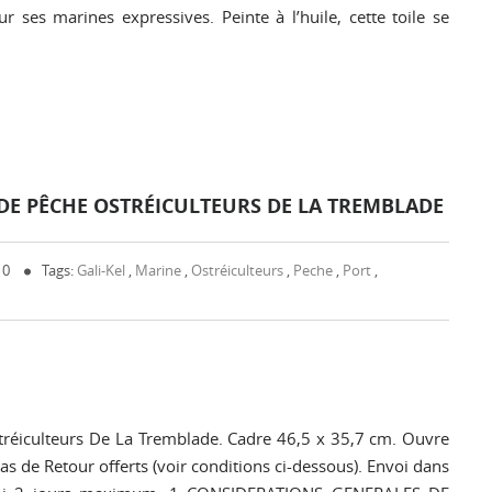
 ses marines expressives. Peinte à l’huile, cette toile se
 DE PÊCHE OSTRÉICULTEURS DE LA TREMBLADE
 0
Tags:
Gali-Kel
,
Marine
,
Ostréiculteurs
,
Peche
,
Port
,
tréiculteurs De La Tremblade. Cadre 46,5 x 35,7 cm. Ouvre
cas de Retour offerts (voir conditions ci-dessous). Envoi dans