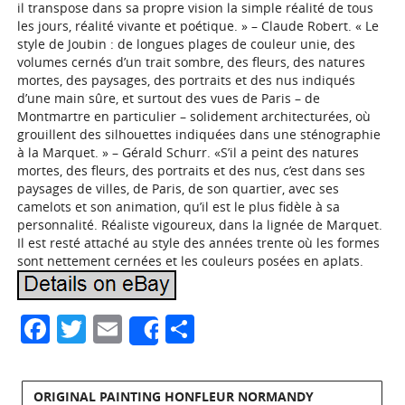
il transpose dans sa propre vision la simple réalité de tous
les jours, réalité vivante et poétique. » – Claude Robert. « Le
style de Joubin : de longues plages de couleur unie, des
volumes cernés d’un trait sombre, des fleurs, des natures
mortes, des paysages, des portraits et des nus indiqués
d’une main sûre, et surtout des vues de Paris – de
Montmartre en particulier – solidement architecturées, où
grouillent des silhouettes indiquées dans une sténographie
à la Marquet. » – Gérald Schurr. «S’il a peint des natures
mortes, des fleurs, des portraits et des nus, c’est dans ses
paysages de villes, de Paris, de son quartier, avec ses
camelots et son animation, qu’il est le plus fidèle à sa
personnalité. Réaliste vigoureux, dans la lignée de Marquet.
Il est resté attaché au style des années trente où les formes
sont nettement cernées et les couleurs posées en aplats.
Facebook
Twitter
Email
Partager
Share
ORIGINAL PAINTING HONFLEUR NORMANDY