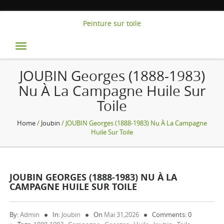
Peinture sur toile
Toggle
navigation
JOUBIN Georges (1888-1983)
Nu À La Campagne Huile Sur
Toile
Home
/
Joubin
/ JOUBIN Georges (1888-1983) Nu À La Campagne
Huile Sur Toile
JOUBIN GEORGES (1888-1983) NU À LA
CAMPAGNE HUILE SUR TOILE
By:
Admin
In:
Joubin
On
Mai 31,2026
Comments: 0