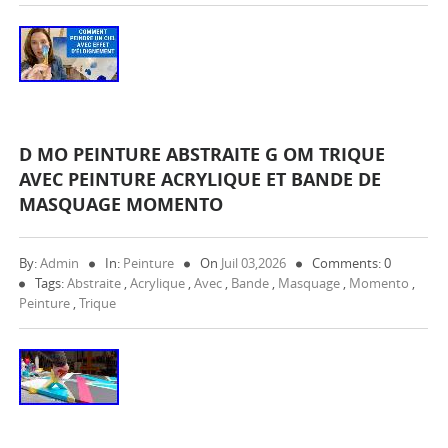
D MO PEINTURE ABSTRAITE G OM TRIQUE
AVEC PEINTURE ACRYLIQUE ET BANDE DE
MASQUAGE MOMENTO
By:
Admin
In:
Peinture
On
Juil 03,2026
Comments: 0
Tags:
Abstraite
,
Acrylique
,
Avec
,
Bande
,
Masquage
,
Momento
,
Peinture
,
Trique