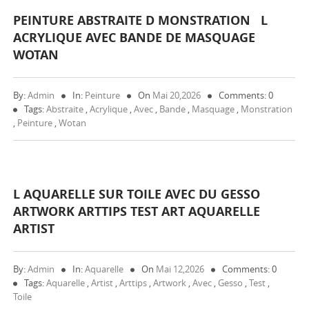
PEINTURE ABSTRAITE D MONSTRATION L
ACRYLIQUE AVEC BANDE DE MASQUAGE
WOTAN
By:
Admin
In:
Peinture
On
Mai 20,2026
Comments: 0
Tags:
Abstraite
,
Acrylique
,
Avec
,
Bande
,
Masquage
,
Monstration
,
Peinture
,
Wotan
L AQUARELLE SUR TOILE AVEC DU GESSO
ARTWORK ARTTIPS TEST ART AQUARELLE
ARTIST
By:
Admin
In:
Aquarelle
On
Mai 12,2026
Comments: 0
Tags:
Aquarelle
,
Artist
,
Arttips
,
Artwork
,
Avec
,
Gesso
,
Test
,
Toile