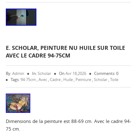
E. SCHOLAR, PEINTURE NU HUILE SUR TOILE
AVEC LE CADRE 94-75CM
By:
Admin
In:
Scholar
On
Avr 18,2026
Comments: 0
Tags:
94-75cm
,
Avec
,
Cadre
,
Huile
,
Peinture
,
Scholar
,
Toile
Dimensions de la peinture est 88-69 cm. Avec le cadre 94-
75 cm.