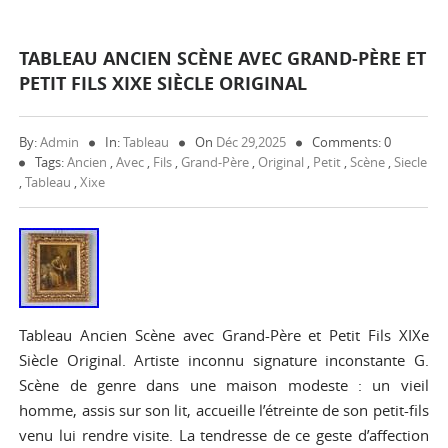
TABLEAU ANCIEN SCÈNE AVEC GRAND-PÈRE ET
PETIT FILS XIXE SIÈCLE ORIGINAL
By:
Admin
In:
Tableau
On
Déc 29,2025
Comments: 0
Tags:
Ancien
,
Avec
,
Fils
,
Grand-Père
,
Original
,
Petit
,
Scène
,
Siecle
,
Tableau
,
Xixe
Tableau Ancien Scène avec Grand-Père et Petit Fils XIXe
Siècle Original. Artiste inconnu signature inconstante G.
Scène de genre dans une maison modeste : un vieil
homme, assis sur son lit, accueille l’étreinte de son petit-fils
venu lui rendre visite. La tendresse de ce geste d’affection