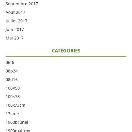
Septembre 2017
Août 2017
Juillet 2017
Juin 2017
Mai 2017
CATÉGORIES
06f6
08b34
08d16
100×50
100×73
100x73cm
17eme
1900brunel
1900malfroy