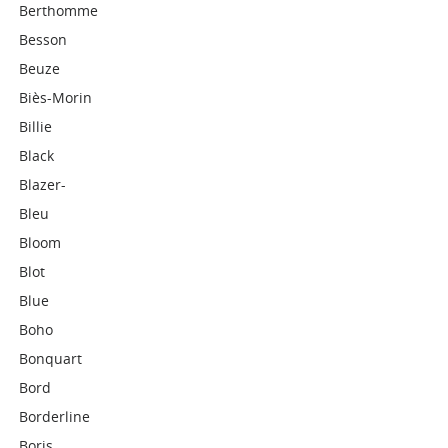
Berthomme
Besson
Beuze
Biès-Morin
Billie
Black
Blazer-
Bleu
Bloom
Blot
Blue
Boho
Bonquart
Bord
Borderline
Boris