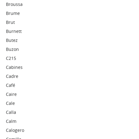
Broussa
Brume
Brut
Burnett
Butez
Buzon
C215
Cabines
Cadre
Café
Caire
Cale
Calla
Calm
Calogero