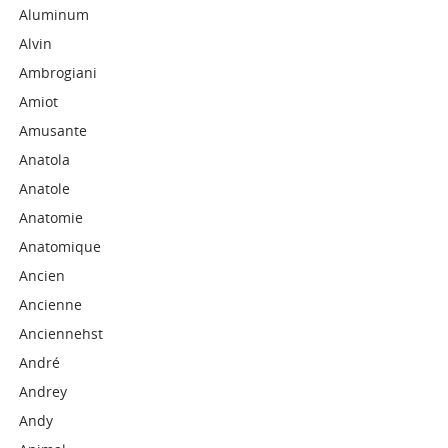
Aluminum
Alvin
Ambrogiani
Amiot
Amusante
Anatola
Anatole
Anatomie
Anatomique
Ancien
Ancienne
Anciennehst
André
Andrey
Andy