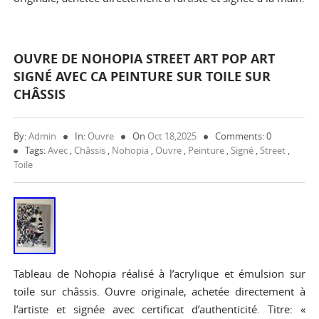
OUVRE DE NOHOPIA STREET ART POP ART
SIGNÉ AVEC CA PEINTURE SUR TOILE SUR
CHÂSSIS
By:
Admin
In:
Ouvre
On
Oct 18,2025
Comments: 0
Tags:
Avec
,
Châssis
,
Nohopia
,
Ouvre
,
Peinture
,
Signé
,
Street
,
Toile
Tableau de Nohopia réalisé à l’acrylique et émulsion sur
toile sur châssis. Ouvre originale, achetée directement à
l’artiste et signée avec certificat d’authenticité. Titre: «