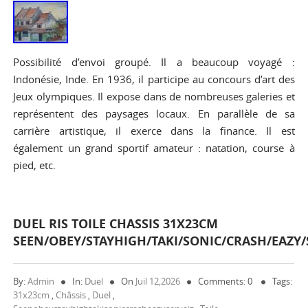
Possibilité d’envoi groupé. Il a beaucoup voyagé :
Indonésie, Inde. En 1936, il participe au concours d’art des
Jeux olympiques. Il expose dans de nombreuses galeries et
représentent des paysages locaux. En parallèle de sa
carrière artistique, il exerce dans la finance. Il est
également un grand sportif amateur : natation, course à
pied, etc.
DUEL RIS TOILE CHASSIS 31X23CM
SEEN/OBEY/STAYHIGH/TAKI/SONIC/CRASH/EAZY/
By:
Admin
In:
Duel
On
Juil 12,2026
Comments: 0
Tags:
31x23cm
,
Châssis
,
Duel
,