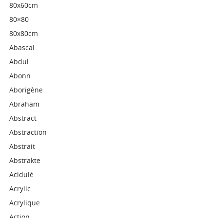
80x60cm
80×80
80x80cm
Abascal
Abdul
Abonn
Aborigène
Abraham
Abstract
Abstraction
Abstrait
Abstrakte
Acidulé
Acrylic
Acrylique
Action