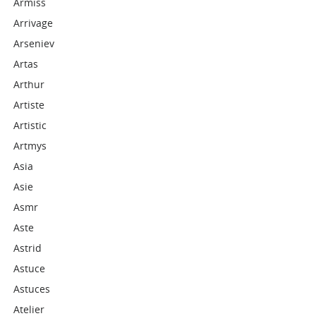
Armiss
Arrivage
Arseniev
Artas
Arthur
Artiste
Artistic
Artmys
Asia
Asie
Asmr
Aste
Astrid
Astuce
Astuces
Atelier