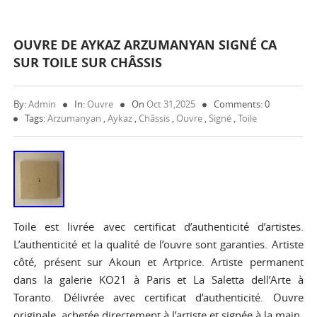
OUVRE DE AYKAZ ARZUMANYAN SIGNÉ CA
SUR TOILE SUR CHÂSSIS
By:
Admin
In:
Ouvre
On
Oct 31,2025
Comments: 0
Tags:
Arzumanyan
,
Aykaz
,
Châssis
,
Ouvre
,
Signé
,
Toile
Toile est livrée avec certificat d’authenticité d’artistes.
L’authenticité et la qualité de l’ouvre sont garanties. Artiste
côté, présent sur Akoun et Artprice. Artiste permanent
dans la galerie KO21 à Paris et La Saletta dell’Arte à
Toranto. Délivrée avec certificat d’authenticité. Ouvre
originale, achetée directement à l’artiste et signée à la main.