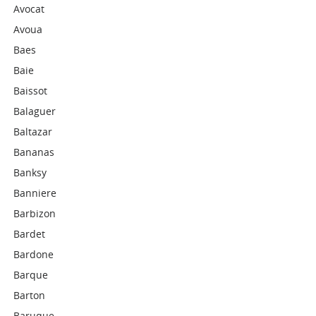
Avocat
Avoua
Baes
Baie
Baissot
Balaguer
Baltazar
Bananas
Banksy
Banniere
Barbizon
Bardet
Bardone
Barque
Barton
Baruque