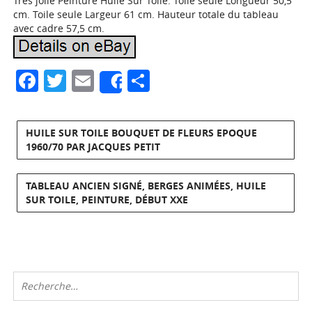
Trés jolie Peinture Huile Sur Toile. Toile seule Longueur 50,5
cm. Toile seule Largeur 61 cm. Hauteur totale du tableau
avec cadre 57,5 cm.
Facebook
Twitter
Email
Partager
Share
HUILE SUR TOILE BOUQUET DE FLEURS EPOQUE
1960/70 PAR JACQUES PETIT
TABLEAU ANCIEN SIGNÉ, BERGES ANIMÉES, HUILE
SUR TOILE, PEINTURE, DÉBUT XXE