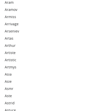
Aram
Aramov
Armiss
Arrivage
Arseniev
Artas
Arthur
Artiste
Artistic
Artmys
Asia
Asie
Asmr
Aste
Astrid
Astuce