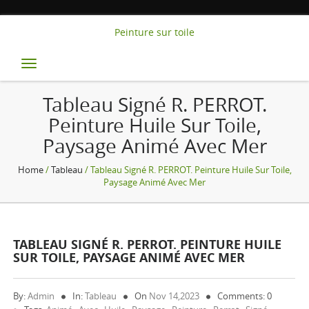
Peinture sur toile
Toggle
navigation
Tableau Signé R. PERROT.
Peinture Huile Sur Toile,
Paysage Animé Avec Mer
Home
/
Tableau
/ Tableau Signé R. PERROT. Peinture Huile Sur Toile,
Paysage Animé Avec Mer
TABLEAU SIGNÉ R. PERROT. PEINTURE HUILE
SUR TOILE, PAYSAGE ANIMÉ AVEC MER
By:
Admin
In:
Tableau
On
Nov 14,2023
Comments: 0