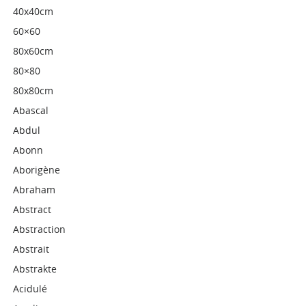
40x40cm
60×60
80x60cm
80×80
80x80cm
Abascal
Abdul
Abonn
Aborigène
Abraham
Abstract
Abstraction
Abstrait
Abstrakte
Acidulé