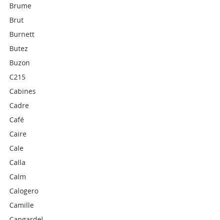
Brume
Brut
Burnett
Butez
Buzon
C215
Cabines
Cadre
Café
Caire
Cale
Calla
Calm
Calogero
Camille
Cangardel