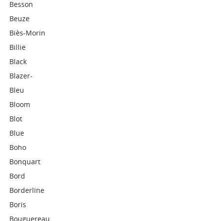
Besson
Beuze
Biès-Morin
Billie
Black
Blazer-
Bleu
Bloom
Blot
Blue
Boho
Bonquart
Bord
Borderline
Boris
Bouguereau