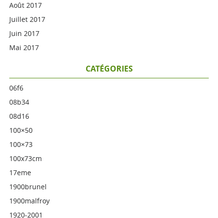
Août 2017
Juillet 2017
Juin 2017
Mai 2017
CATÉGORIES
06f6
08b34
08d16
100×50
100×73
100x73cm
17eme
1900brunel
1900malfroy
1920-2001