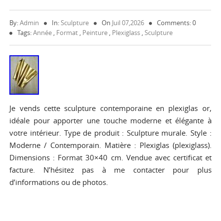
By:
Admin
In:
Sculpture
On
Juil 07,2026
Comments: 0
Tags:
Année
,
Format
,
Peinture
,
Plexiglass
,
Sculpture
Je vends cette sculpture contemporaine en plexiglas or,
idéale pour apporter une touche moderne et élégante à
votre intérieur. Type de produit : Sculpture murale. Style :
Moderne / Contemporain. Matière : Plexiglas (plexiglass).
Dimensions : Format 30×40 cm. Vendue avec certificat et
facture. N’hésitez pas à me contacter pour plus
d’informations ou de photos.