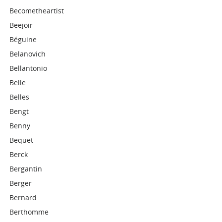
Becometheartist
Beejoir
Béguine
Belanovich
Bellantonio
Belle
Belles
Bengt
Benny
Bequet
Berck
Bergantin
Berger
Bernard
Berthomme