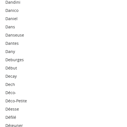
Dandini
Danico
Daniel
Dans
Danseuse
Dantes
Dany
Deburges
Début
Decay
Dech
Déco-
Déco-Petite
Déesse
Défilé
Déjeuner