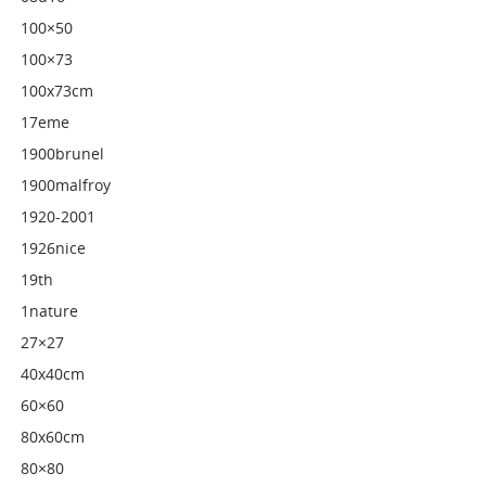
100×50
100×73
100x73cm
17eme
1900brunel
1900malfroy
1920-2001
1926nice
19th
1nature
27×27
40x40cm
60×60
80x60cm
80×80