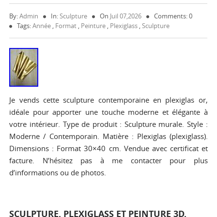
By:
Admin
In:
Sculpture
On
Juil 07,2026
Comments: 0
Tags:
Année
,
Format
,
Peinture
,
Plexiglass
,
Sculpture
Je vends cette sculpture contemporaine en plexiglas or,
idéale pour apporter une touche moderne et élégante à
votre intérieur. Type de produit : Sculpture murale. Style :
Moderne / Contemporain. Matière : Plexiglas (plexiglass).
Dimensions : Format 30×40 cm. Vendue avec certificat et
facture. N’hésitez pas à me contacter pour plus
d’informations ou de photos.
SCULPTURE, PLEXIGLASS ET PEINTURE 3D,