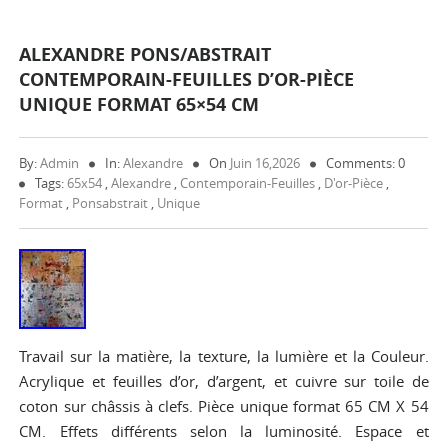
ALEXANDRE PONS/ABSTRAIT
CONTEMPORAIN-FEUILLES D’OR-PIÈCE
UNIQUE FORMAT 65×54 CM
By:
Admin
In:
Alexandre
On
Juin 16,2026
Comments: 0
Tags:
65x54
,
Alexandre
,
Contemporain-Feuilles
,
D'or-Pièce
,
Format
,
Ponsabstrait
,
Unique
Travail sur la matière, la texture, la lumière et la Couleur.
Acrylique et feuilles d’or, d’argent, et cuivre sur toile de
coton sur châssis à clefs. Pièce unique format 65 CM X 54
CM. Effets différents selon la luminosité. Espace et