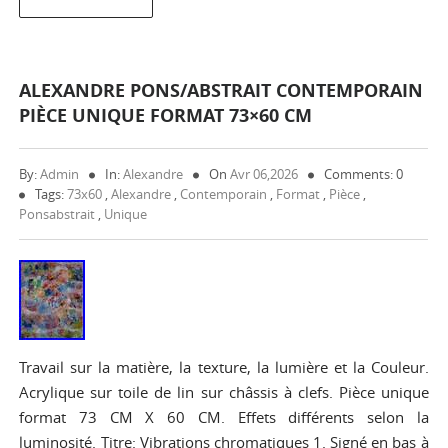
ALEXANDRE PONS/ABSTRAIT CONTEMPORAIN
PIÈCE UNIQUE FORMAT 73×60 CM
By:
Admin
In:
Alexandre
On
Avr 06,2026
Comments: 0
Tags:
73x60
,
Alexandre
,
Contemporain
,
Format
,
Pièce
,
Ponsabstrait
,
Unique
Travail sur la matière, la texture, la lumière et la Couleur.
Acrylique sur toile de lin sur châssis à clefs. Pièce unique
format 73 CM X 60 CM. Effets différents selon la
luminosité. Titre: Vibrations chromatiques 1. Signé en bas à