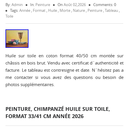
By:
Admin
In:
Peinture
On
Août 02,2026
Comments: 0
Tags:
Année
,
Format
,
Huile
,
Morte
,
Nature
,
Peinture
,
Tableau
,
Toile
Huile sur toile en coton format 40/50 cm montée sur
châssis en bois brut. Vendu avec certificat d`authenticité et
facture. Le tableau est contresigne et date. N`hésitez pas a
me contacter si vous avez des questions ou besoin de
photos supplémentaires.
PEINTURE, CHIMPANZÉ HUILE SUR TOILE,
FORMAT 33/41 CM ANNÉE 2026