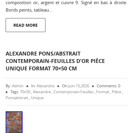
composition or, argent et cuivre 9. Signé en bas à droite.
Bords peints, tableau…
READ MORE
ALEXANDRE PONS/ABSTRAIT
CONTEMPORAIN-FEUILLES D’OR PIÈCE
UNIQUE FORMAT 70×50 CM
By:
Admin
In:
Alexandre
On
Juin 15,2026
Comments: 0
Tags:
70x50
,
Alexandre
,
Contemporain-Feuilles
,
Format
,
Pièce
,
Ponsabstrait
,
Unique