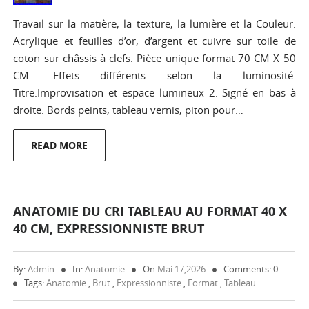
Travail sur la matière, la texture, la lumière et la Couleur.
Acrylique et feuilles d’or, d’argent et cuivre sur toile de
coton sur châssis à clefs. Pièce unique format 70 CM X 50
CM. Effets différents selon la luminosité.
Titre:Improvisation et espace lumineux 2. Signé en bas à
droite. Bords peints, tableau vernis, piton pour…
READ MORE
ANATOMIE DU CRI TABLEAU AU FORMAT 40 X
40 CM, EXPRESSIONNISTE BRUT
By:
Admin
In:
Anatomie
On
Mai 17,2026
Comments: 0
Tags:
Anatomie
,
Brut
,
Expressionniste
,
Format
,
Tableau