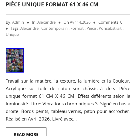
PIÈCE UNIQUE FORMAT 61 X 46 CM
By:
Admin
In:
Alexandre
On
Avr 14,2026
Comments: 0
Tags:
Alexandre
,
Contemporain
,
Format
,
Pièce
,
Ponsabstrait
,
Unique
Travail sur la matière, la texture, la lumière et la Couleur.
Acrylique sur toile de coton sur châssis à clefs. Pièce
unique format 61 CM X 46 CM. Effets différents selon la
luminosité. Titre: Vibrations chromatiques 3. Signé en bas à
droite. Bords peints, tableau vernis, piton pour accrocher.
Réalisé en Avril 2026. Livré avec…
READ MORE