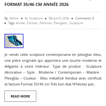
FORMAT 35/46 CM ANNÉE 2026
By:
Admin
In:
Sculpture
On
Juil 01,2026
Comments: 0
Tags:
Année
,
Format
,
Peinture
,
Plexiglass
,
Sculpture
Je vends cette sculpture contemporaine en plexiglas bleu,
une pièce originale qui apportera une touche moderne et
élégante à votre intérieur. Type de produit : Sculpture
décorative – Style : Moderne / Contemporain – Matière :
Plexiglas – Couleur : Bleu métallisé Vendue avec certificat
et facture Format 35/46 cm Très bon état N’hésitez pas…
READ MORE