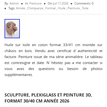
By:
Admin
In:
Peinture
On
Juil 17,2026
Comments: 0
Tags:
Année
,
Chimpanze
,
Format
,
Huile
,
Peinture
,
Toile
Huile sur toile en coton format 33/41 cm montée sur
châssis en bois. Vendu avec certificat d`authenticité et
facture. Peinture issue de ma série animalière. Le tableau
est contresigne et date. N`hésitez pas a me contacter si
vous avez des questions ou besoin de photos
supplémentaires.
SCULPTURE, PLEXIGLASS ET PEINTURE 3D,
FORMAT 30/40 CM ANNÉE 2026