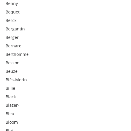
Benny
Bequet
Berck
Bergantin
Berger
Bernard
Berthomme
Besson
Beuze
Biès-Morin
Billie
Black
Blazer-
Bleu
Bloom
Blot