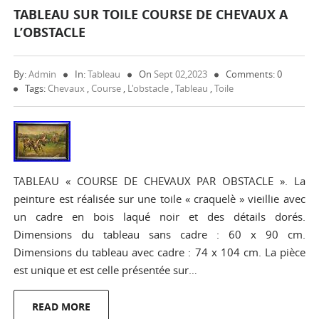
TABLEAU SUR TOILE COURSE DE CHEVAUX A
L’OBSTACLE
By:
Admin
In:
Tableau
On
Sept 02,2023
Comments: 0
Tags:
Chevaux
,
Course
,
L'obstacle
,
Tableau
,
Toile
TABLEAU « COURSE DE CHEVAUX PAR OBSTACLE ». La
peinture est réalisée sur une toile « craquelè » vieillie avec
un cadre en bois laqué noir et des détails dorés.
Dimensions du tableau sans cadre : 60 x 90 cm.
Dimensions du tableau avec cadre : 74 x 104 cm. La pièce
est unique et est celle présentée sur…
READ MORE