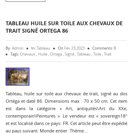
TABLEAU HUILE SUR TOILE AUX CHEVAUX DE
TRAIT SIGNÉ ORTEGA 86
By:
Admin
In:
Tableau
On
Fév 23,2023
Comments: 0
Tags:
Chevaux
,
Huile
,
Ortega
,
Signé
,
Tableau
,
Toile
,
Trait
Tableau, huile sur toile aux chevaux de trait, signé au dos
Ortéga et daté 86. Dimensions max : 70 x 50 cm. Cet item
est dans la catégorie « Art, antiquités\Art du XXe,
contemporain\Peintures ». Le vendeur est « sovereign18″
et est localisé dans ce pays: FR. Cet article peut être expédié
au pays suivant: Monde entier. Thème:…