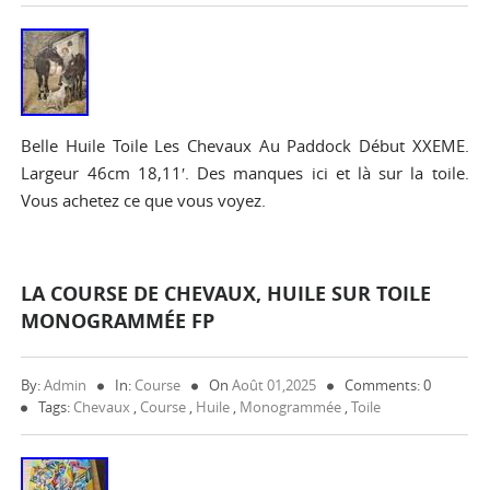
Belle Huile Toile Les Chevaux Au Paddock Début XXEME.
Largeur 46cm 18,11′. Des manques ici et là sur la toile.
Vous achetez ce que vous voyez.
LA COURSE DE CHEVAUX, HUILE SUR TOILE
MONOGRAMMÉE FP
By:
Admin
In:
Course
On
Août 01,2025
Comments: 0
Tags:
Chevaux
,
Course
,
Huile
,
Monogrammée
,
Toile